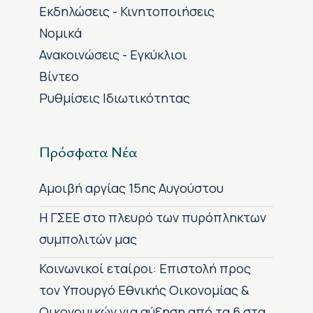
Εκδηλώσεις - Κινητοποιήσεις
Νομικά
Ανακοινώσεις - Εγκύκλιοι
Βίντεο
Ρυθμίσεις Ιδιωτικότητας
Πρόσφατα Νέα
Αμοιβή αργίας 15ης Αυγούστου
H ΓΣΕΕ στο πλευρό των πυρόπληκτων
συμπολιτών μας
Κοινωνικοί εταίροι: Επιστολή προς
τον Υπουργό Εθνικής Οικονομίας &
Οικονομικών για αύξηση από τα 6 στα