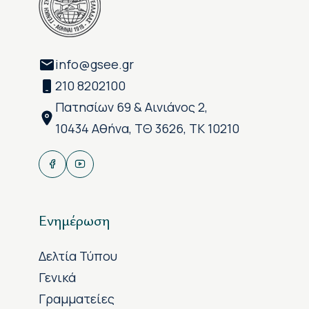
info@gsee.gr
210 8202100
Πατησίων 69 & Αινιάνος 2,
10434 Αθήνα, ΤΘ 3626, ΤΚ 10210
Ενημέρωση
Δελτία Τύπου
Γενικά
Γραμματείες