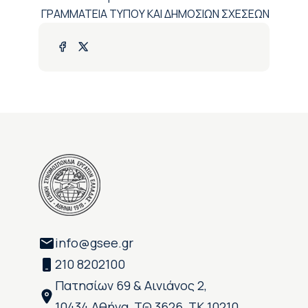
ΓΡΑΜΜΑΤΕΙΑ ΤΥΠΟΥ ΚΑΙ ΔΗΜΟΣΙΩΝ ΣΧΕΣΕΩΝ
info@gsee.gr
210 8202100
Πατησίων 69 & Αινιάνος 2,
10434 Αθήνα, ΤΘ 3626, ΤΚ 10210