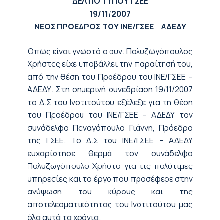
ΔΕΛΤΙΟ ΤΥΠΟΥ ΓΣΕΕ
19/11/2007
ΝΕΟΣ ΠΡΟΕΔΡΟΣ ΤΟΥ ΙΝΕ/ΓΣΕΕ – ΑΔΕΔΥ
Όπως είναι γνωστό ο συν. Πολυζωγόπουλος
Χρήστος είχε υποβάλλει την παραίτησή του,
από την θέση του Προέδρου του ΙΝΕ/ΓΣΕΕ –
ΑΔΕΔΥ. Στη σημερινή συνεδρίαση 19/11/2007
το Δ.Σ του Ινστιτούτου εξέλεξε για τη θέση
του Προέδρου του ΙΝΕ/ΓΣΕΕ – ΑΔΕΔΥ τον
συνάδελφο Παναγόπουλο Γιάννη, Πρόεδρο
της ΓΣΕΕ. Το Δ.Σ του ΙΝΕ/ΓΣΕΕ – ΑΔΕΔΥ
ευχαρίστησε θερμά τον συνάδελφο
Πολυζωγόπουλο Χρήστο για τις πολύτιμες
υπηρεσίες και το έργο που προσέφερε στην
ανύψωση του κύρους και της
αποτελεσματικότητας του Ινστιτούτου μας
όλα αυτά τα χρόνια.