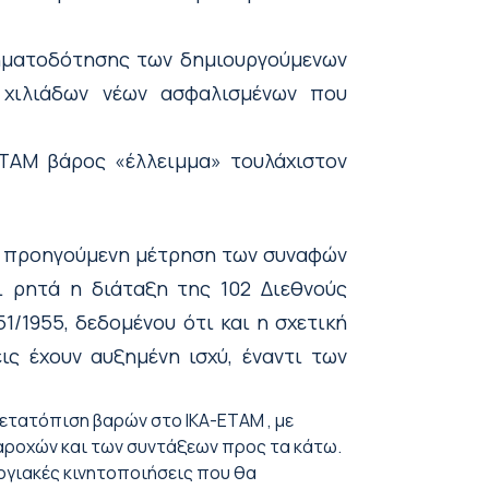
ρηματοδότησης των δημιουργούμενων
 χιλιάδων νέων ασφαλισμένων που
ΕΤΑΜ βάρος «έλλειμμα» τουλάχιστον
ν προηγούμενη μέτρηση των συναφών
αι ρητά η διάταξη της 102 Διεθνούς
1/1955, δεδομένου ότι και η σχετική
ς έχουν αυξημένη ισχύ, έναντι των
μετατόπιση βαρών στο ΙΚΑ-ΕΤΑΜ , με
παροχών και των συντάξεων προς τα κάτω.
εργιακές κινητοποιήσεις που θα