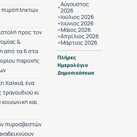
Αύγουστος
•
ν πυρόπληκτων
2026
Ιούλιος 2026
•
Ιούνιος 2026
•
Μάιος 2026
•
πιστολή προς τον
Απρίλιος 2026
•
νομίας &
Μάρτιος 2026
•
η από τα 6 στα
Πλήρες
 ορίου παροχής
Ημερολόγιο
ων
Δημοσιεύσεων
η Χαλκιά, ένα
ς τραγουδιού κι
 κοινωνική και
των πυροσβεστών
 αναδεικνύουν