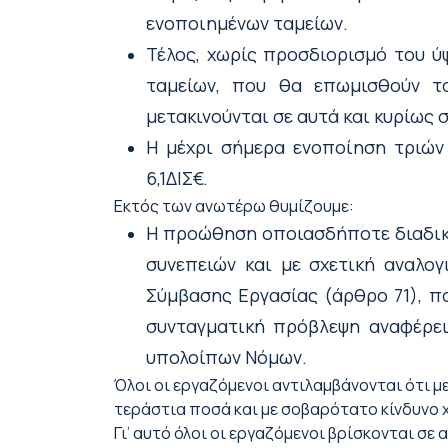
ενοποιημένων ταμείων.
Τέλος, χωρίς προσδιορισμό του 
ταμείων, που θα επωμισθούν τ
μετακινούνται σε αυτά και κυρίως σ
Η μέχρι σήμερα ενοποίηση τριών 
6,1ΔΙΣ€.
Εκτός των ανωτέρω θυμίζουμε:
Η προώθηση οποιασδήποτε διαδικ
συνεπειών και με σχετική αναλογ
Σύμβασης Εργασίας (άρθρο 71), πο
συνταγματική πρόβλεψη αναφέρει 
υπολοίπων Νόμων.
Όλοι οι εργαζόμενοι αντιλαμβάνονται ότι μ
τεράστια ποσά και με σοβαρότατο κίνδυνο 
Γι’ αυτό όλοι οι εργαζόμενοι βρίσκονται σ