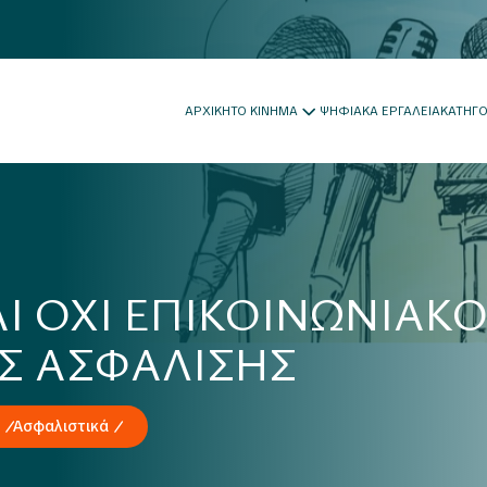
ΑΡΧΙΚΗ
ΤΟ ΚΙΝΗΜΑ
ΨΗΦΙΑΚΑ ΕΡΓΑΛΕΙΑ
ΚΑΤΗΓ
Ι ΟΧΙ ΕΠΙΚΟΙΝΩΝΙΑΚ
Σ ΑΣΦΑΛΙΣΗΣ
Ασφαλιστικά