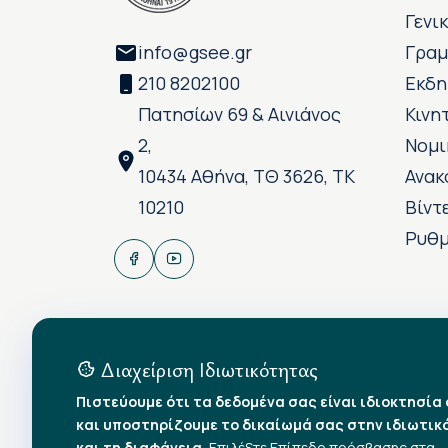
Γενι
info@gsee.gr
Γραμ
210 8202100
Εκδη
Πατησίων 69 & Αινιάνος
Κινη
2,
Νομι
10434 Αθήνα, ΤΘ 3626, ΤΚ
Ανακ
10210
Βίντ
Ρυθμ
Διαχείριση Ιδιωτικότητας
Πιστεύουμε ότι τα δεδομένα σας είναι ιδιοκτησία
και υποστηρίζουμε το δικαίωμά σας στην ιδιωτικ
και τη διαφάνεια.
Επιλέξτε Επίπεδο πρόσβασης στα