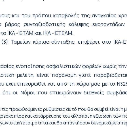
ύψους και του τρόπου καταβολής της αναγκαίας χ
ο βάρος συνταξιοδοτικής κάλυψης εκατοντάδων
το ΙΚΑ - ΕΤΑΜ και ΙΚΑ - ΕΤΕΑΜ.
(3) Ταμείων κύριας σύνταξης, επιφέρει στο ΙΚΑ-
ασίας ενοποίησης ασφαλιστικών φορέων χωρίς τη
ιστική μελέτη, είναι παράνομη γιατί παραβιάζετ
υ έχει επικυρωθεί και από τη χώρα μας με το Ν325
ότι οι Νόμοι που επικυρώνουν διεθνείς συμβάσει
ε τις προωθούμενες ρυθμίσεις αυτό που θα συμβεί είναι η 
χρεοκοπίας και κατάρρευσης του αλλά και η εξίσωση των 
ε αγωνιστική ετοιμότητα και θα απαντήσουν δυναμικά με απ