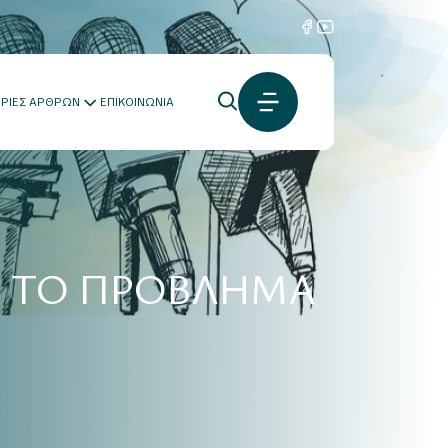
ΟΡΙΕΣ ΑΡΘΡΩΝ
ΕΠΙΚΟΙΝΩΝΙΑ
Ο ΤΟ ΠΡΟΒΛΗΜΑ