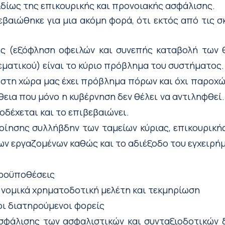
δίως της επικουρικής και προνοιακής ασφάλισης.
βαιώθηκε για μια ακόμη φορά, ότι εκτός από τις 
ς (εξόφληση οφειλών και συνεπής καταβολή των
εματικού) είναι το κύριο πρόβλημα του συστήματος.
στη χώρα μας έχει πρόβλημα πόρων και όχι παροχών
εια που μόνο η κυβέρνηση δεν θέλει να αντιληφθεί.
οδέχεται και το επιβεβαιώνει.
οίησης συλλήβδην των ταμείων κύριας, επικουρικής
των εργαζομένων καθώς και το αδιέξοδο του εγχειρή
προϋποθέσεις
 νομικά χρηματοδοτική μελέτη και τεκμηρίωση
οι διατηρούμενοι φορείς
ασφάλισης των ασφαλιστικών και συνταξιοδοτικών