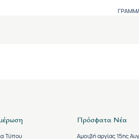
ΓΡΑΜΜΑ
μέρωση
Πρόσφατα Νέα
ία Τύπου
Αμοιβή αργίας 15ης Αυ