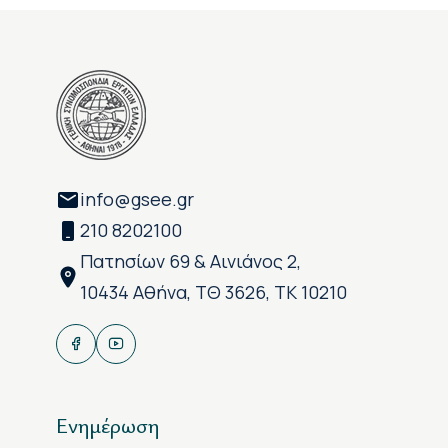
info@gsee.gr
210 8202100
Πατησίων 69 & Αινιάνος 2,
10434 Αθήνα, ΤΘ 3626, ΤΚ 10210
Ενημέρωση