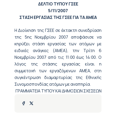
ΔΕΛΤΙΟ ΤΥΠΟΥ ΓΣΕΕ
5/11/2007
ΣΤΑΣΗ ΕΡΓΑΣΙΑΣ ΤΗΣ ΓΣΕΕ ΓΙΑ ΤΑ ΑΜΕΑ
Η Διοίκηση της ΓΣΕΕ σε έκτακτη συνεδρίαση
της 5ης Νοεμβρίου 2007 αποφάσισε να
κηρύξει στάση εργασίας των ατόμων με
ειδικές ανάγκες (ΑΜΕΑ), την Τρίτη 6
Νοεμβρίου 2007 από τις 11:00 έως 14:00. Ο
λόγος της στάσης εργασίας είναι η
συμμετοχή των εργαζόμενων ΑΜΕΑ, στη
συγκέντρωση διαμαρτυρίας της Εθνικής
Συνομοσπονδίας ατόμων με αναπηρία.
ΓΡΑΜΜΑΤΕΙΑ ΤΥΠΟΥ ΚΑΙ ΔΗΜΟΣΙΩΝ ΣΧΕΣΕΩΝ