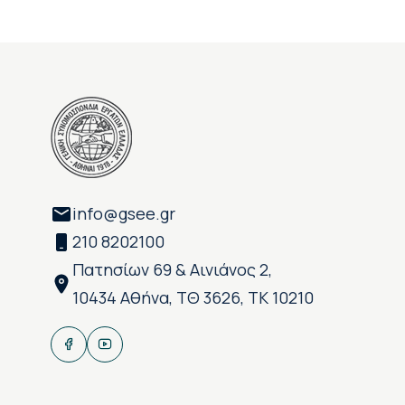
info@gsee.gr
210 8202100
Πατησίων 69 & Αινιάνος 2,
10434 Αθήνα, ΤΘ 3626, ΤΚ 10210