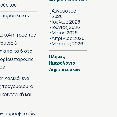
γούστου
Αύγουστος
•
ν πυρόπληκτων
2026
Ιούλιος 2026
•
Ιούνιος 2026
•
Μάιος 2026
•
πιστολή προς τον
Απρίλιος 2026
•
νομίας &
Μάρτιος 2026
•
η από τα 6 στα
Πλήρες
 ορίου παροχής
Ημερολόγιο
ων
Δημοσιεύσεων
η Χαλκιά, ένα
ς τραγουδιού κι
 κοινωνική και
των πυροσβεστών