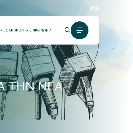
ΟΡΙΕΣ ΑΡΘΡΩΝ
ΕΠΙΚΟΙΝΩΝΙΑ
Α ΤΗΝ ΝΕΑ