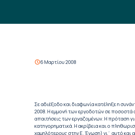
6 Μαρτίου 2008
Σε αδιέξοδο και διαφωνία κατέληξε η συνάν
2008. Η εμμονή των εργοδοτών σε ποσοστά α
απαιτήσεις των εργαζομένων. Η πρόταση για
κατηγορηματικά. Η ακρίβεια και ο πληθωρι
χαμηλότερους στην Ε. Ένωση) γι΄ αυτό και 