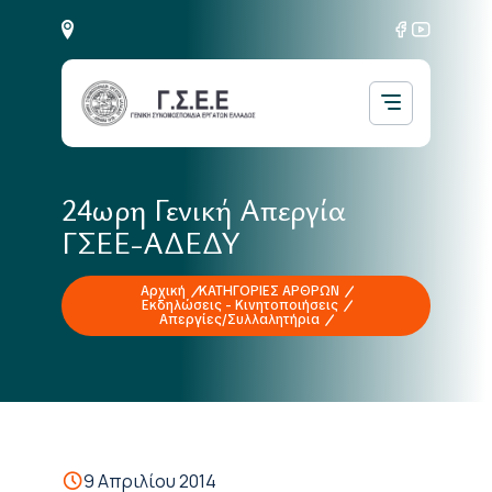
24ωρη Γενική Απεργία
ΓΣΕΕ-ΑΔΕΔΥ
Αρχική
ΚΑΤΗΓΟΡΙΕΣ ΑΡΘΡΩΝ
Εκδηλώσεις - Κινητοποιήσεις
Απεργίες/Συλλαλητήρια
9 Απριλίου 2014