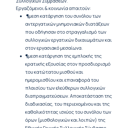
Συλλογικών Συμβάσεων.
Εργαζόµενοι & κοινωνία απαιτούν:
¶μεση κατάργηση του συνόλου των
αντεργατικών μνημονιακών διατάξεων
που οδήγησαν στο στραγγαλισμό των
συλλογικών εργατικών δικαιωμάτων και
στον εργασιακό μεσαίωνα.
¶μεση κατάργηση της εμπλοκής της
κρατικής εξουσίας στον προσδιορισμό
του κατώτατου μισθού και
ημερομισθίου και επαναφορά του
πλαισίου των ελεύθερων συλλογικών
διαπραγματεύσεων. Αποκατάσταση της
διαδικασίας, του περιεχομένου και της
καθολικότητας ισχύος του συνόλου των
όρων (μισθολογικών και λοιπών) της