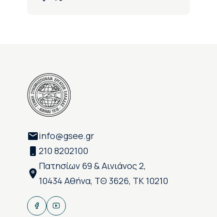
info@gsee.gr
210 8202100
Πατησίων 69 & Αινιάνος 2,
10434 Αθήνα, ΤΘ 3626, ΤΚ 10210