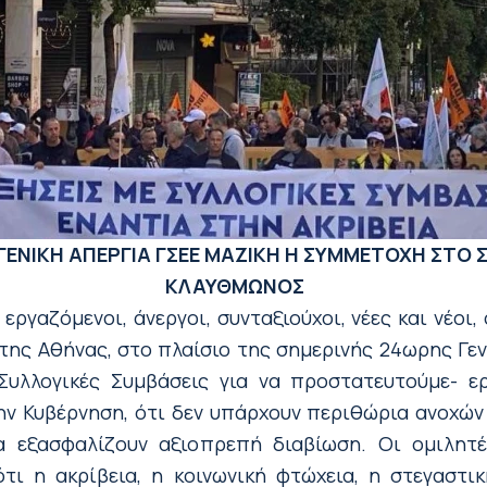
ΓΕΝΙΚΗ ΑΠΕΡΓΙΑ ΓΣΕΕ
ΜΑΖΙΚΗ Η ΣΥΜΜΕΤΟΧΗ ΣΤΟ 
ΚΛΑΥΘΜΩΝΟΣ
ργαζόμενοι, άνεργοι, συνταξιούχοι, νέες και νέοι,
 της Αθήνας, στο πλαίσιο της σημερινής 24ωρης Γε
Συλλογικές Συμβάσεις για να προστατευτούμε- ερ
ν Κυβέρνηση, ότι δεν υπάρχουν περιθώρια ανοχών 
α εξασφαλίζουν αξιοπρεπή διαβίωση. Οι ομιλητ
τι η ακρίβεια, η κοινωνική φτώχεια, η στεγαστικ