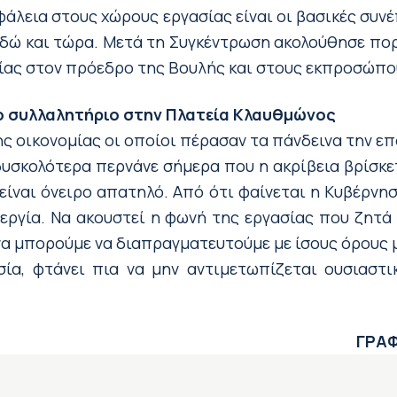
φάλεια στους χώρους εργασίας είναι οι βασικές συ
ν εδώ και τώρα. Μετά τη Συγκέντρωση ακολούθησε π
ίας στον πρόεδρο της Βουλής και στους εκπροσώπο
ο συλλαλητήριο στην Πλατεία Κλαυθμώνος
ης οικονομίας οι οποίοι πέρασαν τα πάνδεινα την ε
υσκολότερα περνάνε σήμερα που η ακρίβεια βρίσκετα
είναι όνειρο απατηλό. Από ότι φαίνεται η Kυβέρνησ
περγία. Να ακουστεί η φωνή της εργασίας που ζητά
α μπορούμε να διαπραγματευτούμε με ίσους όρους μ
ία, φτάνει πια να μην αντιμετωπίζεται ουσιαστι
ΓΡΑΦ