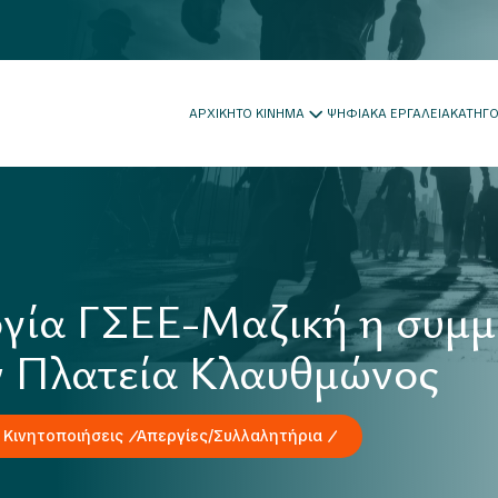
ΑΡΧΙΚΗ
ΤΟ ΚΙΝΗΜΑ
ΨΗΦΙΑΚΑ ΕΡΓΑΛΕΙΑ
ΚΑΤΗΓ
ργία ΓΣΕΕ-Μαζική η συμμ
ν Πλατεία Κλαυθμώνος
 Κινητοποιήσεις
Απεργίες/Συλλαλητήρια