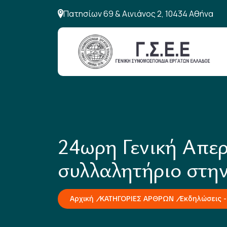
Πατησίων 69 & Αινιάνος 2, 10434 Αθήνα
24ωρη Γενική Απε
συλλαλητήριο στη
Αρχική
ΚΑΤΗΓΟΡΙΕΣ ΑΡΘΡΩΝ
Εκδηλώσεις -