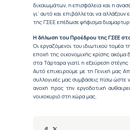
δικαιωμάτων, η επισφάλεια και η ανασ
γι’ αυτό και επιβάλλεται να αλλάξου
της ΓΣΕΕ επέδωσε ψήφισμα διαμαρτυρ
Η δήλωση του Προέδρου της ΓΣΕΕ στ
Οι εργαζόμενοι του ιδιωτικού τομέα τ
εποχή της οικονομικής κρίσης ακόμα δ
στα Τάρταρα γιατί η εξεύρεση στέγης 
Αυτό επιχειρούμε με τη Γενική μας Α
συλλογικές μας συμβάσεις πίσω ώστε ν
ανοχή προς την εργοδοτική αυθαιρεσ
νοικοκυριό στη χώρα μας.