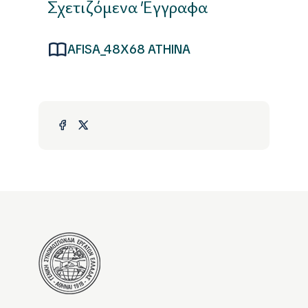
Σχετιζόμενα Έγγραφα
AFISA_48X68 ATHINA