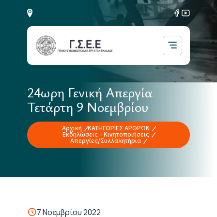
24ωρη Γενική Απεργία
Τετάρτη 9 Νοεμβρίου
Αρχική
ΚΑΤΗΓΟΡΙΕΣ ΑΡΘΡΩΝ
Εκδηλώσεις - Κινητοποιήσεις
Απεργίες/Συλλαλητήρια
7 Νοεμβρίου 2022