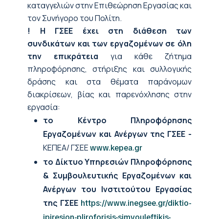
καταγγελιών στην Επιθεώρηση Εργασίας και
τον Συνήγορο του Πολίτη.
!
Η ΓΣΕΕ έχει στη διάθεση των
συνδικάτων και των εργαζομένων σε όλη
την επικράτεια
για κάθε ζήτημα
πληροφόρησης, στήριξης και συλλογικής
δράσης και στα θέματα παράνομων
διακρίσεων, βίας και παρενόχλησης στην
εργασία:
το Κέντρο Πληροφόρησης
Εργαζομένων και Ανέργων της ΓΣΕΕ -
ΚΕΠΕΑ/ ΓΣΕΕ
www.kepea.gr
το Δίκτυο Υπηρεσιών Πληροφόρησης
& Συμβουλευτικής Εργαζομένων και
Ανέργων του Ινστιτούτου Εργασίας
της ΓΣΕΕ
https://www.inegsee.gr/diktio-
ipiresion-pliroforisis-simvouleftikis-