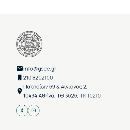
info@gsee.gr
210 8202100
Πατησίων 69 & Αινιάνος 2,
10434 Αθήνα, ΤΘ 3626, ΤΚ 10210