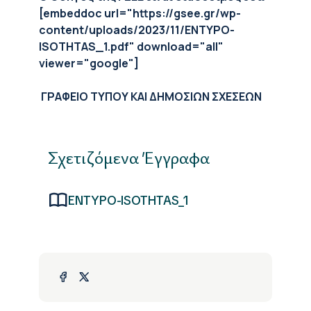
[embeddoc url="https://gsee.gr/wp-
content/uploads/2023/11/ENTYPO-
ISOTHTAS_1.pdf" download="all"
viewer="google"]
ΓΡΑΦΕΙΟ ΤΥΠΟΥ ΚΑΙ ΔΗΜΟΣΙΩΝ ΣΧΕΣΕΩΝ
Σχετιζόμενα Έγγραφα
ENTYPO-ISOTHTAS_1