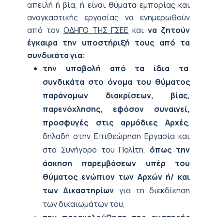
απειλή ή βία, ή είναι θύματα εμπορίας και
αναγκαστικής εργασίας να ενημερωθούν
από τον
ΟΔΗΓΟ ΤΗΣ ΓΣΕΕ
και
να ζητούν
έγκαιρα την υποστήριξή τους από τα
συνδικάτα για:
την υποβολή από τα ίδια τα
συνδικάτα στο όνομα του θύματος
παράνομων διακρίσεων, βίας,
παρενόχλησης, εφόσον συναινεί,
προσφυγές στις αρμόδιες Αρχές
,
δηλαδή στην Επιθεώρηση Εργασία και
στο Συνήγορο του Πολίτη,
όπως την
άσκηση παρεμβάσεων υπέρ του
θύματος ενώπιον των Αρχών ή/ και
των Δικαστηρίων
για τη διεκδίκηση
των δικαιωμάτων του,