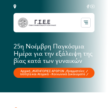
25η Νοέμβρη Παγκόσμια
Ημέρα για την εξάλειψη της
βίας κατά των γυναικών
Αρχική
ΚΑΤΗΓΟΡΙΕΣ ΑΡΘΡΩΝ
Γραμματείες
Ισότητα και Ατομικά - Κοινωνικά Δικαιώματα