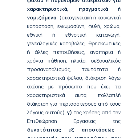
φύλου ή παράνομων διακρίσεων για
χαρακτηριστικά, πραγματικά ή
νομιζόμενα
(οικογενειακή ή κοινωνική
κατάσταση, εγκυμοσύνη, φυλή, χρώμα,
εθνική ή εθνοτική καταγωγή,
γενεαλογικές καταβολές, θρησκευτικές
ή άλλες πεποιθήσεις, αναπηρία ή
χρόνια πάθηση, ηλικία, σεξουαλικός
προσανατολισμός, ταυτότητα ή
χαρακτηριστικά φύλου, διάκριση λόγω
σχέσης με πρόσωπο που έχει τα
χαρακτηριστικά αυτά, πολλαπλή
διάκριση για περισσότερους από τους
λόγους αυτούς),
γ)
της χρήσης από την
Επιθεώρηση Εργασίας της
δυνατότητας εξ αποστάσεως