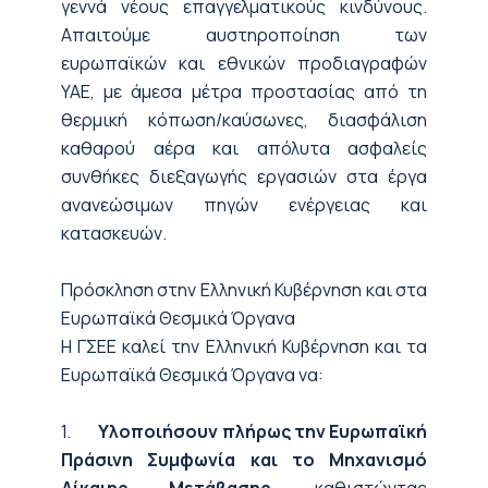
γεννά νέους επαγγελματικούς κινδύνους.
Απαιτούμε αυστηροποίηση των
ευρωπαϊκών και εθνικών προδιαγραφών
ΥΑΕ, με άμεσα μέτρα προστασίας από τη
θερμική κόπωση/καύσωνες, διασφάλιση
καθαρού αέρα και απόλυτα ασφαλείς
συνθήκες διεξαγωγής εργασιών στα έργα
ανανεώσιμων πηγών ενέργειας και
κατασκευών.
Πρόσκληση στην Ελληνική Κυβέρνηση και στα
Ευρωπαϊκά Θεσμικά Όργανα
Η ΓΣΕΕ καλεί την Ελληνική Κυβέρνηση και τα
Ευρωπαϊκά Θεσμικά Όργανα να:
1.
Υλοποιήσουν πλήρως την Ευρωπαϊκή
Πράσινη Συμφωνία και το Μηχανισμό
Δίκαιης Μετάβασης
, καθιστώντας