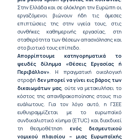
Στην Ελλάδα και σε ολόκληρη την Ευρώπη οι
εργαζόμενοι βιώνουν ήδη τις άμεσες
επιπτώσεις της στην υγεία τους, στις
συνθήκες καθημερινής εργασίας, στη
σταθερότητα των θέσεων απασχόλησης και
στο βιοτικό τους επίπεδο.
Απορρίπτουμε κατηγορηματικά το
ψευδές δίλημμα «Θέσεις Εργασίας ή
Περιβάλλον»
. Η πραγματική οικολογική
στροφή
δεν μπορεί να γίνει εις βάρος των
δικαιωμάτων
μας
, ούτε να μετακυλήσει το
κόστος της απανθρακοποίησης στους πιο
ευάλωτους. Για τον λόγο αυτό, η ΓΣΕΕ
ευθυγραμμίζεται με το ευρωπαϊκό
συνδικαλιστικό κίνημα (ETUC) και διεκδικεί
τη θεσμοθέτηση
ενός
δεσμευτικού
νομικού πλαισίου – μιας Ευρωπαϊκής