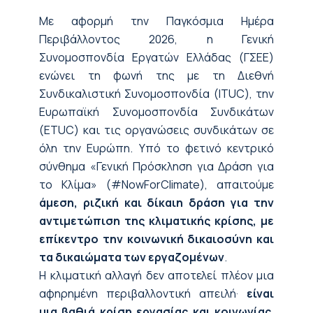
Με αφορμή την Παγκόσμια Ημέρα
Περιβάλλοντος 2026, η Γενική
Συνομοσπονδία Εργατών Ελλάδας (ΓΣΕΕ)
ενώνει τη φωνή της με τη Διεθνή
Συνδικαλιστική Συνομοσπονδία (ITUC), την
Ευρωπαϊκή Συνομοσπονδία Συνδικάτων
(ETUC) και τις οργανώσεις συνδικάτων σε
όλη την Ευρώπη. Υπό το φετινό κεντρικό
σύνθημα «Γενική Πρόσκληση για Δράση για
το Κλίμα» (#NowForClimate), απαιτούμε
άμεση, ριζική και δίκαιη δράση για την
αντιμετώπιση της κλιματικής κρίσης, με
επίκεντρο την κοινωνική δικαιοσύνη και
τα δικαιώματα των εργαζομένων
.
Η κλιματική αλλαγή δεν αποτελεί πλέον μια
αφηρημένη περιβαλλοντική απειλή·
είναι
μια βαθιά κρίση εργασίας και κοινωνίας
.