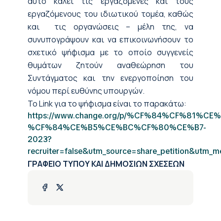
αυτό καλεί τις εργαζόμενες και τους
εργαζόμενους του ιδιωτικού τομέα, καθώς
και τις οργανώσεις – μέλη της, να
συνυπογράψουν και να επικοινωνήσουν το
σχετικό
ψήφισμα με το οποίο συγγενείς
θυμάτων ζητούν αναθεώρηση του
Συντάγματος και την ενεργοποίηση του
νόμου περί ευθύνης υπουργών
.
Το
Link
για το ψήφισμα είναι το παρακάτω:
https://www.change.org/p/%CF%84%CF%81
%CF%84%CE%B5%CE%BC%CF%80%CE%B7-
2023?
recruiter=false&utm_source=share_petition&utm_
ΓΡΑΦΕΙΟ ΤΥΠΟΥ ΚΑΙ ΔΗΜΟΣΙΩΝ ΣΧΕΣΕΩΝ