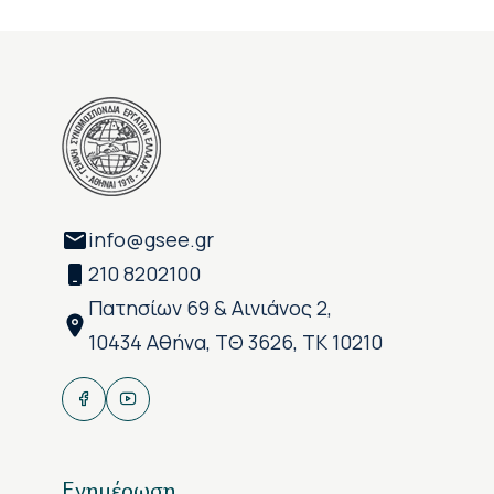
info@gsee.gr
210 8202100
Πατησίων 69 & Αινιάνος 2,
10434 Αθήνα, ΤΘ 3626, ΤΚ 10210
Ενημέρωση