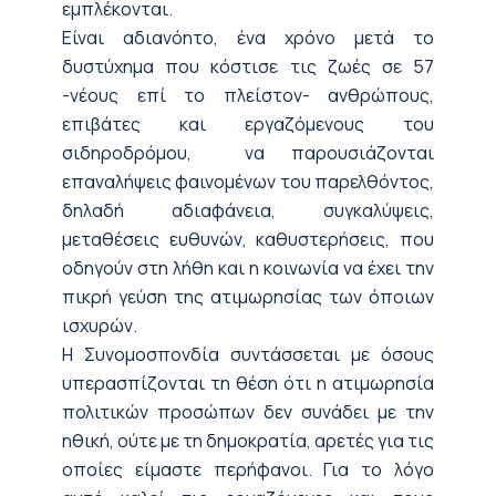
εμπλέκονται.
Είναι αδιανόητο, ένα χρόνο μετά το
δυστύχημα που κόστισε τις ζωές σε 57
-νέους επί το πλείστον- ανθρώπους,
επιβάτες και εργαζόμενους του
σιδηροδρόμου, να παρουσιάζονται
επαναλήψεις φαινομένων του παρελθόντος,
δηλαδή αδιαφάνεια, συγκαλύψεις,
μεταθέσεις ευθυνών, καθυστερήσεις, που
οδηγούν στη λήθη και η κοινωνία να έχει την
πικρή γεύση της ατιμωρησίας των όποιων
ισχυρών.
Η
Συνομοσπονδία συντάσσεται με όσους
υπερασπίζονται τη θέση ότι η
ατιμωρησία
πολιτικών προσώπων δεν συνάδει με την
ηθική, ούτε με τη δημοκρατία, αρετές γ
ια τις
οποίες είμαστε περήφανοι. Για το λόγο