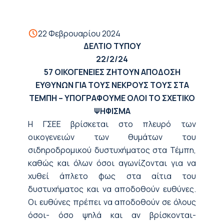
22 Φεβρουαρίου 2024
ΔΕΛΤΙΟ ΤΥΠΟΥ
22/2/24
57
ΟΙΚΟΓΕΝΕΙΕΣ
ΖΗΤΟΥΝ ΑΠΟΔΟΣΗ
ΕΥΘΥΝΩΝ
ΓΙΑ ΤΟΥΣ ΝΕΚΡΟΥΣ ΤΟΥΣ ΣΤΑ
ΤΕΜΠΗ
– ΥΠΟΓΡΑΦΟΥΜΕ ΟΛΟΙ ΤΟ ΣΧΕΤΙΚΟ
ΨΗΦΙΣΜΑ
Η ΓΣΕΕ βρίσκεται στο πλευρό των
οικογενειών των θυμάτων του
σιδηροδρομικού δυστυχήματος στα Τέμπη,
καθώς και όλων όσοι αγωνίζονται για να
χυθεί άπλετο φως στα αίτια του
δυστυχήματος και να αποδοθούν ευθύνες.
Οι ευθύνες πρέπει να αποδοθούν σε όλους
όσοι- όσο ψηλά και αν βρίσκονται-