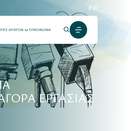
ΟΡΙΕΣ ΑΡΘΡΩΝ
ΕΠΙΚΟΙΝΩΝΙΑ
ΝΑ
ΓΟΡΑ ΕΡΓΑΣΙΑΣ