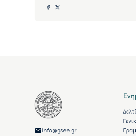
Ενη
Δελτ
Γενι
info@gsee.gr
Γραμ