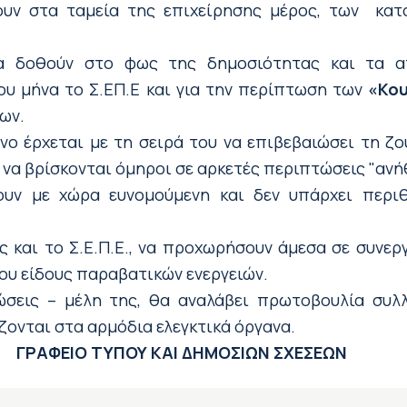
ουν στα ταμεία της επιχείρησης μέρος, των κα
α δοθούν στο φως της δημοσιότητας και τα α
ου μήνα το Σ.ΕΠ.Ε και για την περίπτωση των
«Κο
ων.
ο έρχεται με τη σειρά του να επιβεβαιώσει τη ζο
 να βρίσκονται όμηροι σε αρκετές περιπτώσεις "ανή
ουν με χώρα ευνομούμενη και δεν υπάρχει περι
 και το Σ.Ε.Π.Ε., να προχωρήσουν άμεσα σε συνεργ
ου είδους παραβατικών ενεργειών.
νώσεις – μέλη της, θα αναλάβει πρωτοβουλία συ
ζονται στα αρμόδια ελεγκτικά όργανα.
ΑΙ ΔΗΜΟΣΙΩΝ ΣΧΕΣΕΩΝ