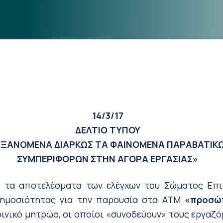
14/3/17
ΔΕΛΤΙΟ ΤΥΠΟΥ
ΥΞΑΝΟΜΕΝΑ ΔΙΑΡΚΩΣ ΤΑ ΦΑΙΝΟΜΕΝΑ ΠΑΡΑΒΑΤΙΚ
ΣΥΜΠΕΡΙΦΟΡΩΝ ΣΤΗΝ ΑΓΟΡΑ ΕΡΓΑΣΙΑΣ»
α τα αποτελέσματα των ελέγχων του Σώματος Επι
δημοσιότητας για την παρουσία στα ATM
«προσώ
νικό μητρώο, οι οποίοι «συνοδεύουν» τους εργαζό