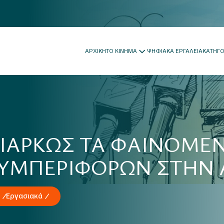
ΑΡΧΙΚΗ
ΤΟ ΚΙΝΗΜΑ
ΨΗΦΙΑΚΑ ΕΡΓΑΛΕΙΑ
ΚΑΤΗΓ
ΙΑΡΚΩΣ ΤΑ ΦΑΙΝΟΜΕ
ΥΜΠΕΡΙΦΟΡΩΝ ΣΤΗΝ Α
Εργασιακά