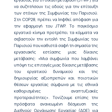
να συζητήσουν τις οδούς για την επίτευξη
των στόχων της Συμφωνίας του Παρισιού.
Στη COP28, πρέπει να ληφθεί απόφαση για
την εφαρμογή του JTWP. Το παγκόσμιο
εργατικό κίνημα προτρέπει τα κόμματα να
σεβαστούν την εντολή της Συμφωνίας του
Παρισιού που καθιστά σαφή τη σημασία της
εργασιακής εστίασης μιας δίκαιης
μετάβασης: «Μια συμφωνία που λαμβάνει
υπόψη τις επιταγές μιας δίκαιης μετάβασης
του εργατικού δυναμικού και της
δημιουργίας αξιοπρεπών και ποιοτικών
θέσεων εργασίας σύμφωνα με τις εθνικά
καθορισμένες αναπτυξιακές
προτεραιότητες». Τονίζουμε επίσης την
πρόσφατα ανανεωμένη δέσμευση της
Διεθνούς Οργάνωσης Εργασίας (ΔΟΕ) για