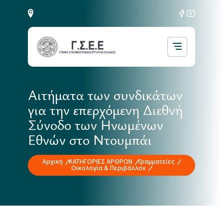
Αιτήματα των συνδικάτων
για την επερχόμενη Διεθνή
Σύνοδο των Ηνωμένων
Εθνών στο Ντουμπάι
Αρχική
ΚΑΤΗΓΟΡΙΕΣ ΑΡΘΡΩΝ
Γραμματείες
Οικολογία & Περιβάλλον