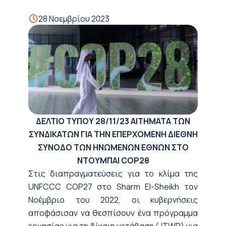
28 Νοεμβρίου 2023
ΔΕΛΤΙΟ ΤΥΠΟΥ
28/11/23
ΑΙΤΗΜΑΤΑ ΤΩΝ
ΣΥΝΔΙΚΑΤΩΝ ΓΙΑ ΤΗΝ ΕΠΕΡΧΟΜΕΝΗ ΔΙΕΘΝΗ
ΣΥΝΟΔΟ ΤΩΝ ΗΝΩΜΕΝΩΝ ΕΘΝΩΝ ΣΤΟ
ΝΤΟΥΜΠΑΙ COP28
Στις διαπραγματεύσεις για το κλίμα της
UNFCCC COP27 στο Sharm El-Sheikh τον
Νοέμβριο του 2022, οι κυβερνήσεις
αποφάσισαν να θεσπίσουν ένα πρόγραμμα
εργασίας για τη δίκαιη μετάβαση (JTWP) για