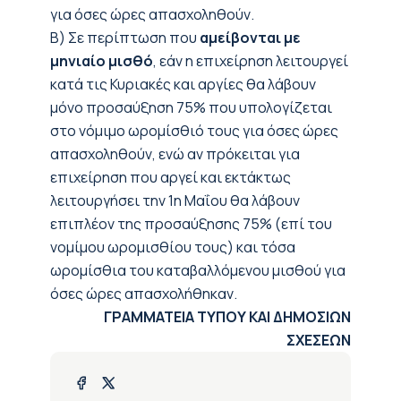
για όσες ώρες απασχοληθούν.
Β) Σε περίπτωση που
αμείβονται με
μηνιαίο μισθό
, εάν η επιχείρηση λειτουργεί
κατά τις Κυριακές και αργίες θα λάβουν
μόνο προσαύξηση 75% που υπολογίζεται
στο νόμιμο ωρομίσθιό τους για όσες ώρες
απασχοληθούν, ενώ αν πρόκειται για
επιχείρηση που αργεί και εκτάκτως
λειτουργήσει την 1η Μαΐου θα λάβουν
επιπλέον της προσαύξησης 75% (επί του
νομίμου ωρομισθίου τους) και τόσα
ωρομίσθια του καταβαλλόμενου μισθού για
όσες ώρες απασχολήθηκαν.
ΓΡΑΜΜΑΤΕΙΑ ΤΥΠΟΥ ΚΑΙ ΔΗΜΟΣΙΩΝ
ΣΧΕΣΕΩΝ