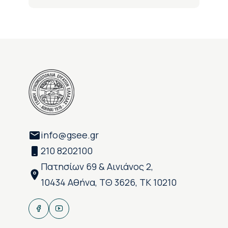
info@gsee.gr
210 8202100
Πατησίων 69 & Αινιάνος 2,
10434 Αθήνα, ΤΘ 3626, ΤΚ 10210