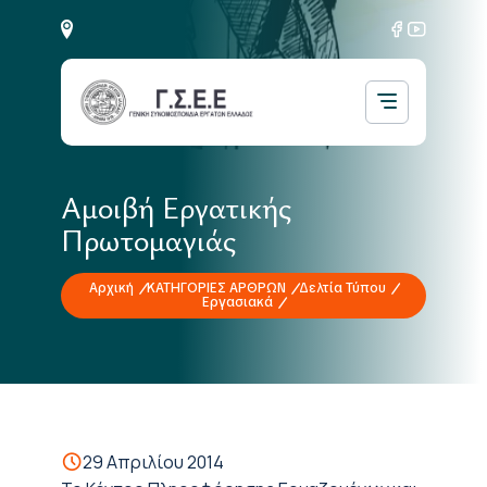
Αμοιβή Εργατικής
Πρωτομαγιάς
Αρχική
ΚΑΤΗΓΟΡΙΕΣ ΑΡΘΡΩΝ
Δελτία Τύπου
Εργασιακά
29 Απριλίου 2014