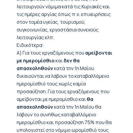
λειτουργούν νόμιμα κατά τις Κυριακές και
τις ημέρες αργίας όπως π.χ. επιχειρήσεις
στον τομέα υγείας, τουρισμού,
συγκοινωνίας, εργοστάσια συνεχούς
λειτουργίας κλπ.
Ειδικότερα:
Α) Για τους εργαζόμενους που
αμείβονται
με ημερομίσθιο
και
δεν θα
απασχοληθούν
κατά την 1η Μαΐου
δικαιούνται να λάβουν το καταβαλλόμενο
ημερομίσθιό τους χωρίς καμία
προσαύξηση. Για τους εργαζόμενους που
αμείβονται με ημερομίσθιο και
θα
απασχοληθούν
κατά την 1η Μαΐου θα
λάβουν το συνήθως καταβαλλόμενο
ημερομίσθιο και προσαύξηση 75% που θα
υπολογιστεί στο νόμιμο ωρομίσθιό τους