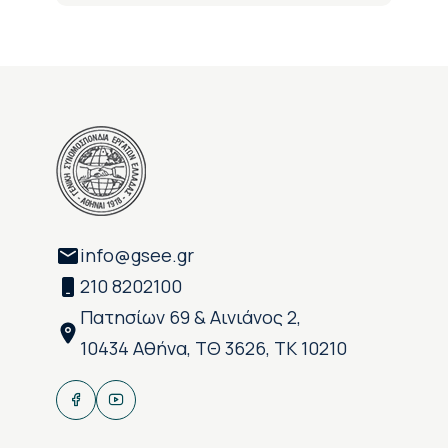
info@gsee.gr
210 8202100
Πατησίων 69 & Αινιάνος 2,
10434 Αθήνα, ΤΘ 3626, ΤΚ 10210