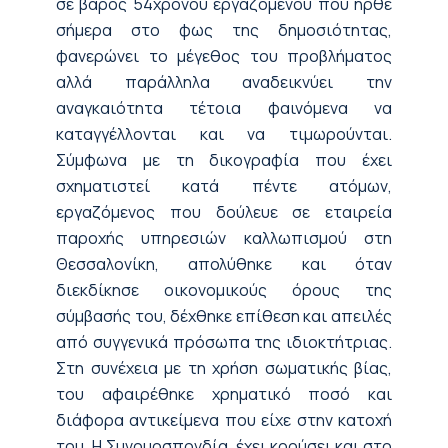
σε βάρος 54χρονου εργαζόμενου που ήρθε
σήμερα στο φως της δημοσιότητας,
φανερώνει το μέγεθος του προβλήματος
αλλά παράλληλα αναδεικνύει την
αναγκαιότητα τέτοια φαινόμενα να
καταγγέλλονται και να τιμωρούνται.
Σύμφωνα με τη δικογραφία που έχει
σχηματιστεί κατά πέντε ατόμων,
εργαζόμενος που δούλευε σε εταιρεία
παροχής υπηρεσιών καλλωπισμού στη
Θεσσαλονίκη, απολύθηκε και όταν
διεκδίκησε οικονομικούς όρους της
σύμβασής του, δέχθηκε επίθεση και απειλές
από συγγενικά πρόσωπα της ιδιοκτήτριας.
Στη συνέχεια με τη χρήση σωματικής βίας,
του αφαιρέθηκε χρηματικό ποσό και
διάφορα αντικείμενα που είχε στην κατοχή
του. Η Συνομοσπονδία, έχει κρούσει και στο