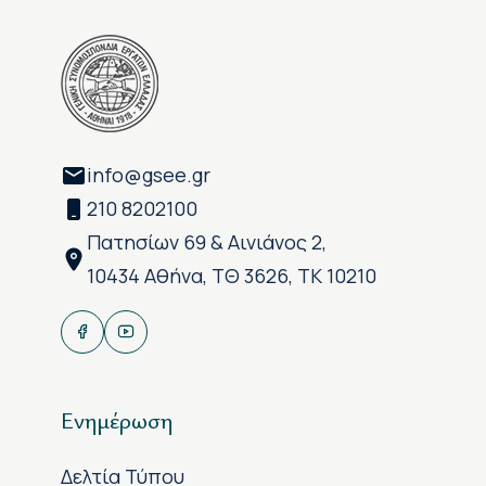
info@gsee.gr
210 8202100
Πατησίων 69 & Αινιάνος 2,
10434 Αθήνα, ΤΘ 3626, ΤΚ 10210
Ενημέρωση
Δελτία Τύπου