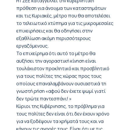
H ΓΣΕΕ καταγγέλλει την κυβερνητική
πρόθεση για άνοιγμα των καταστημάτων
και τις Κυριακές, μέτρο που θα αποτελέσει
το τελειωτικό χτύπημα για τις μικρομεσαίες
επιχειρήσεις και θα οδηγήσει στην
εξαθλίωση ακόμη περισσότερους
εργαζόμενους.
Το επιχείρημα ότι αυτό το μέτρο θα
αυξήσει την αγοραστική κίνηση είναι
τουλάχιστον προκλητικό και προσβλητικό
για τους πολίτες της χώρας προς τους
οποίους επαναλαμβάνουν ουσιαστικά τη
γνωστή ρήση «αφού δεν έχετε ψωμί γιατί
δεν τρώτε παντεσπάνι! »
Κύριοι της Κυβέρνησης, το πρόβλημα για
τους πολίτες δεν είναι ότι δεν έχουν χρόνο
για να ξοδέψουν τα χρήματά τους και να
κάνουν τις αγορές τους. Είναι ότι με τις