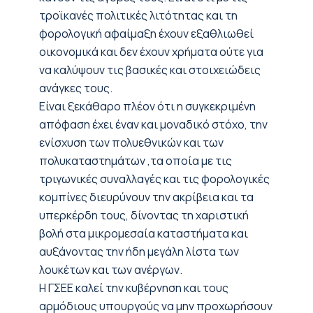
τροϊκανές πολιτικές λιτότητας και τη
φορολογική αφαίμαξη έχουν εξαθλιωθεί
οικονομικά και δεν έχουν χρήματα ούτε για
να καλύψουν τις βασικές και στοιχειώδεις
ανάγκες τους.
Είναι ξεκάθαρο πλέον ότι η συγκεκριμένη
απόφαση έχει έναν και μοναδικό στόχο, την
ενίσχυση των πολυεθνικών και των
πολυκαταστημάτων ,τα οποία με τις
τριγωνικές συναλλαγές και τις φορολογικές
κομπίνες διευρύνουν την ακρίβεια και τα
υπερκέρδη τους, δίνοντας τη χαριστική
βολή στα μικρομεσαία καταστήματα και
αυξάνοντας την ήδη μεγάλη λίστα των
λουκέτων και των ανέργων.
Η ΓΣΕΕ καλεί την κυβέρνηση και τους
αρμόδιους υπουργούς να μην προχωρήσουν