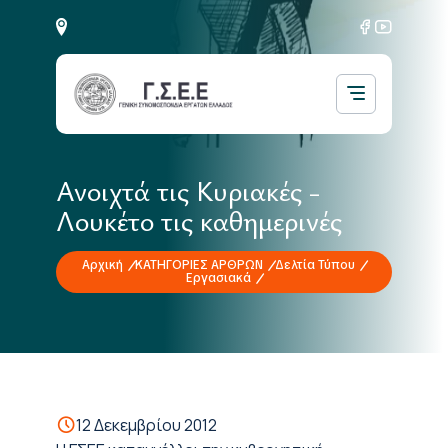
Ανοιχτά τις Κυριακές -
Λουκέτο τις καθημερινές
Αρχική
ΚΑΤΗΓΟΡΙΕΣ ΑΡΘΡΩΝ
Δελτία Τύπου
Εργασιακά
12 Δεκεμβρίου 2012