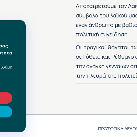
Αποχαιρετούμε τον Λάκ
σύμβολο του λαϊκού μα
έναν άνθρωπο με βαθιά
πολιτική συνείδηση
 σας
Οι τραγικοί θάνατοι 
ότητα
σε Γύθειο και Ρέθυμνο
την ανάγκη γενναίων 
οιούμε
την πλευρά της πολιτε
ν
ΠΡΟΣΩΠΙΚΑ ΔΕΔΟ