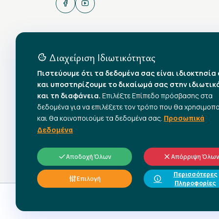
Διαχείριση Ιδιωτικότητας
Πιστεύουμε ότι τα δεδομένα σας είναι ιδιοκτησία
και υποστηρίζουμε το δικαίωμά σας στην ιδιωτικ
και τη διαφάνεια.
Επιλέξτε Επίπεδο πρόσβασης στα
δεδομένα για να επιλέξετε τον τρόπο που θα χρησιμοπ
και θα κοινοποιούμε τα δεδομένα σας.
Προσωπικά
Δεδομένα
Αποδοχή Όλων
Απόρριψη Όλω
Περισσότερες
Επιλογή
Πληροφορίες
© 2026 All rights reserved.
Γ.Σ.Ε.Ε