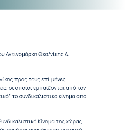
υ Αντινομάρχη Θεσ/νίκης Δ.
νίκης προς τους επί μήνες
ς, οι οποίοι εμπαίζονται από τον
ικό” το συνδικαλιστικό κίνημα από
 Συνδικαλιστικό Κίνημα της χώρας
ύν οργή και αγανάκτηση, για αυτό