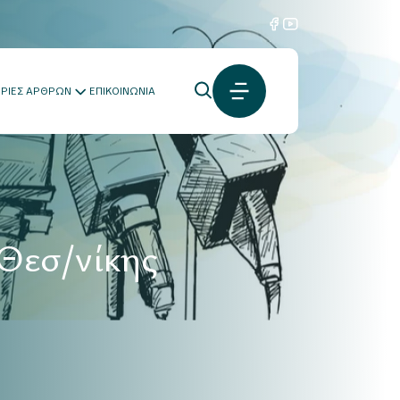
ΟΡΙΕΣ ΑΡΘΡΩΝ
ΕΠΙΚΟΙΝΩΝΙΑ
 Θεσ/νίκης