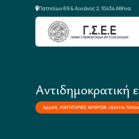
Πατησίων 69 & Αινιάνος 2, 10434 Αθήνα
Αντιδημοκρατική ε
Αρχική
ΚΑΤΗΓΟΡΙΕΣ ΑΡΘΡΩΝ
Δελτία Τύπου