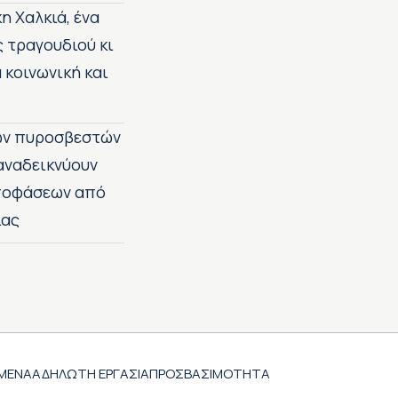
η Χαλκιά, ένα
ς τραγουδιού κι
 κοινωνική και
των πυροσβεστών
 αναδεικνύουν
αποφάσεων από
ίας
ΜΕΝΑ
ΑΔΗΛΩΤΗ ΕΡΓΑΣΙΑ
ΠΡΟΣΒΑΣΙΜΟΤΗΤΑ