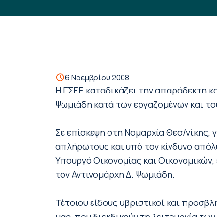
6 Νοεμβρίου 2008
Η ΓΣΕΕ καταδικάζει την απαράδεκτη κ
Ψωμιάδη κατά των εργαζομένων και του
Σε επίσκεψη στη Νομαρχία Θεσ/νίκης, 
απλήρωτους και υπό τον κίνδυνο απόλ
Υπουργό Οικονομίας και Οικονομικών, 
τον Αντινομάρχη Δ. Ψωμιάδη.
Τέτοιου είδους υβριστικοί και προσβλ
μας, που διεκδικούν τη λειτουργία των