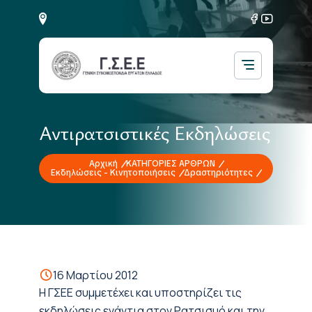
Αντιρατσιστικές Εκδηλώσεις
Αρχική
ΚΑΤΗΓΟΡΙΕΣ ΑΡΘΡΩΝ
Εκδηλώσεις - Κινητοποιήσεις
Δραστηριότητες
16 Μαρτίου 2012
Η ΓΣΕΕ συμμετέχει και υποστηρίζει τις
εκδηλώσεις ενάντια στον Ρατσισμό και την