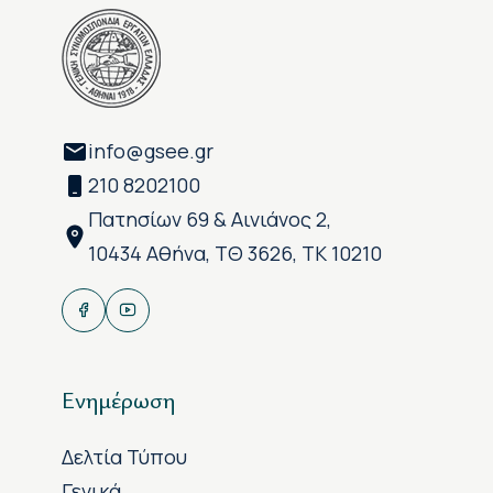
info@gsee.gr
210 8202100
Πατησίων 69 & Αινιάνος 2,
10434 Αθήνα, ΤΘ 3626, ΤΚ 10210
Ενημέρωση
Δελτία Τύπου
Γενικά