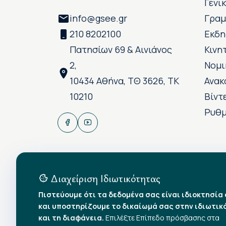
Γενι
info@gsee.gr
Γραμ
210 8202100
Εκδη
Πατησίων 69 & Αινιάνος
Κινη
2,
Νομι
10434 Αθήνα, ΤΘ 3626, ΤΚ
Ανακ
10210
Βίντ
Ρυθμ
Διαχείριση Ιδιωτικότητας
Πιστεύουμε ότι τα δεδομένα σας είναι ιδιοκτησία
και υποστηρίζουμε το δικαίωμά σας στην ιδιωτικ
και τη διαφάνεια.
Επιλέξτε Επίπεδο πρόσβασης στα