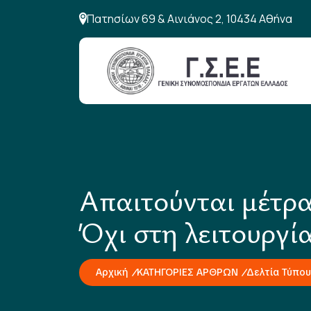
Πατησίων 69 & Αινιάνος 2, 10434 Αθήνα
Απαιτούνται μέτρα
Όχι στη λειτουργί
Αρχική
ΚΑΤΗΓΟΡΙΕΣ ΑΡΘΡΩΝ
Δελτία Τύπου