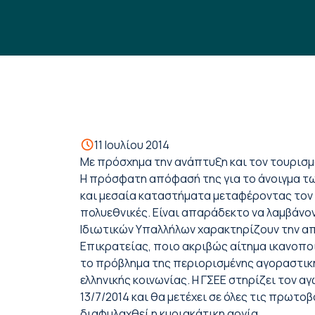
11 Ιουλίου 2014
Με πρόσχημα την ανάπτυξη και τον τουρισμ
Η πρόσφατη απόφασή της για το άνοιγμα των
και μεσαία καταστήματα μεταφέροντας τον τ
πολυεθνικές. Είναι απαράδεκτο να λαμβάνο
Ιδιωτικών Υπαλλήλων χαρακτηρίζουν την απ
Επικρατείας, ποιο ακριβώς αίτημα ικανοποι
το πρόβλημα της περιορισμένης αγοραστικής
ελληνικής κοινωνίας. Η ΓΣΕΕ στηρίζει τον 
13/7/2014 και θα μετέχει σε όλες τις πρωτο
διαφυλαχθεί η κυριακάτικη αργία.