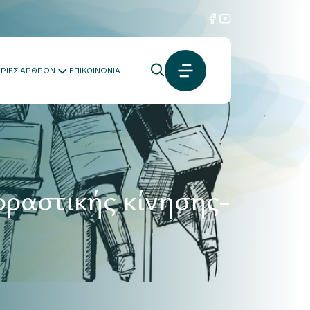
ΟΡΙΕΣ ΑΡΘΡΩΝ
ΕΠΙΚΟΙΝΩΝΙΑ
οραστικής κίνησης-