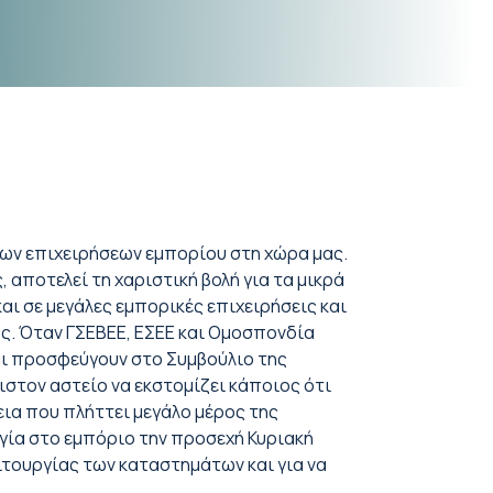
ίων επιχειρήσεων εμπορίου στη χώρα μας.
 αποτελεί τη χαριστική βολή για τα μικρά
αι σε μεγάλες εμπορικές επιχειρήσεις και
ς. Όταν ΓΣΕΒΕΕ, ΕΣΕΕ και Ομοσπονδία
αι προσφεύγουν στο Συμβούλιο της
ιστον αστείο να εκστομίζει κάποιος ότι
εια που πλήττει μεγάλο μέρος της
ργία στο εμπόριο την προσεχή Κυριακή
ειτουργίας των καταστημάτων και για να