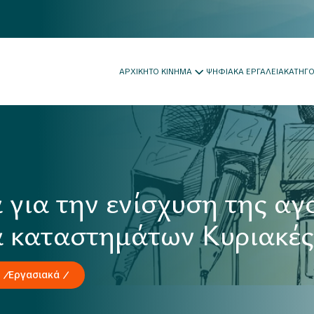
ΑΡΧΙΚΗ
ΤΟ ΚΙΝΗΜΑ
ΨΗΦΙΑΚΑ ΕΡΓΑΛΕΙΑ
ΚΑΤΗΓ
 για την ενίσχυση της αγ
α καταστημάτων Κυριακές
Εργασιακά