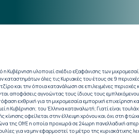
ό η Κυβέρνηση υλοποιεί σχέδιο εξαφάνισης των μικρομεσα
 καταστημάτων όλες τις Κυριακές του έτους σε 9 περιοχές,
ζίρο και την όποια κατανάλωση σε επιλεγμένες περιοχές κ
νται αποφάσεις αγνοώντας τους ίδιους τους εμπλεκόμενου
όφαση εχθρική για τη μικρομεσαία εμπορική επιχείρηση κ
εί η Κυβέρνηση; του Έλληνα καταναλωτή; Γιατί είναι τουλάχ
 κίνησης οφείλεται στην έλλειψη χρόνου και όχι στη φτώχ
αγώνα της ΟΙΥΕ η οποία προχωρά σε 24ωρη πανελλαδική απε
βουλίες για να μην εφαρμοστεί το μέτρο της κυριακάτικης λ