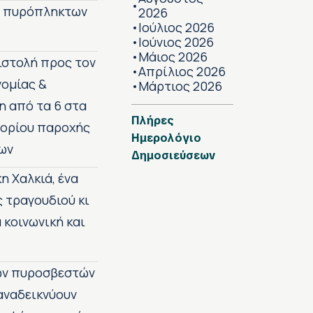
•
ν πυρόπληκτων
2026
Ιούλιος 2026
•
Ιούνιος 2026
•
Μάιος 2026
•
πιστολή προς τον
Απρίλιος 2026
•
νομίας &
Μάρτιος 2026
•
η από τα 6 στα
Πλήρες
 ορίου παροχής
Ημερολόγιο
ων
Δημοσιεύσεων
η Χαλκιά, ένα
ς τραγουδιού κι
 κοινωνική και
των πυροσβεστών
 αναδεικνύουν