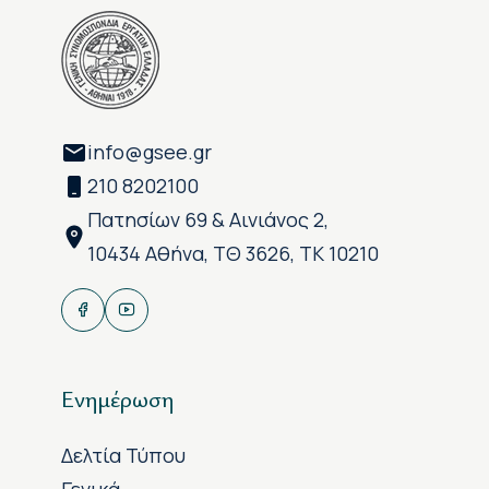
info@gsee.gr
210 8202100
Πατησίων 69 & Αινιάνος 2,
10434 Αθήνα, ΤΘ 3626, ΤΚ 10210
Ενημέρωση
Δελτία Τύπου