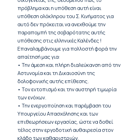
οικογένειας της, δεδομένου πως το
πρόβλημα και η υπόθεση αυτή είναι
υπόθεση ολόκληρου του Σ. Κινήματος για
αυτό δεν πρόκειται να ανεχθούμε την
παραπομπή της σοβαρότατης αυτής
υπόθεσης στις ελληνικές Καλένδες !
Επαναλαμβάνουμε για πολλοστή φορά την
απαίτησή μας για:
• Την άμεση και πλήρη διαλεύκανση από την
Αστυνομία και τη Δικαιοσύνη της
δολοφονικής αυτής επίθεσης.
• Τον εντοπισμό και την αυστηρή τιμωρία
των ενόχων.
• Την ενεργοποίηση και παρέμβαση του
Υπουργείου Απασχόλησης και των
επιθεωρήσεων εργασίας, ώστε να δοθεί
τέλος στην εργοδοτική αυθαιρεσία στον
κλάδο των καθαριστριών.