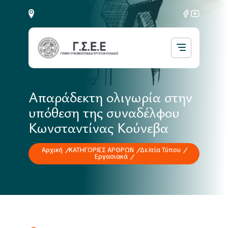
Απαράδεκτη ολιγωρία στην
υπόθεση της συναδέλφου
Κωνσταντίνας Κούνεβα
Αρχική
ΚΑΤΗΓΟΡΙΕΣ ΑΡΘΡΩΝ
Δελτία Τύπου
Εργασιακά