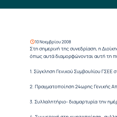
10 Νοεμβρίου 2008
Στη σημερινή της συνεδρίαση, η Διοί
όπως αυτά διαμορφώνονται αυτή τη πε
1. Σύγκληση Γενικού Συμβουλίου ΓΣΕΕ 
2. Πραγματοποίηση 24ωρης Γενικής Απε
3. Συλλαλητήριο- διαμαρτυρία την ημ
4. Συμμετοχή στη κινητοποίηση- συλλα