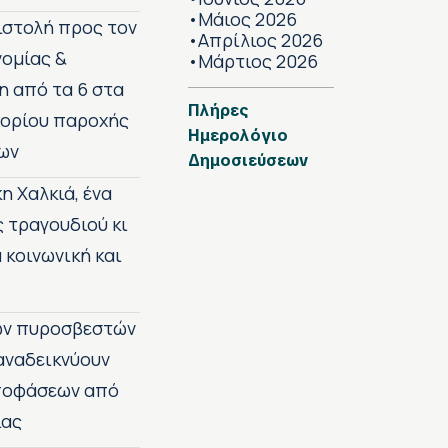
Μάιος 2026
•
πιστολή προς τον
Απρίλιος 2026
•
νομίας &
Μάρτιος 2026
•
η από τα 6 στα
Πλήρες
 ορίου παροχής
Ημερολόγιο
ων
Δημοσιεύσεων
η Χαλκιά, ένα
ς τραγουδιού κι
 κοινωνική και
των πυροσβεστών
 αναδεικνύουν
αποφάσεων από
ίας