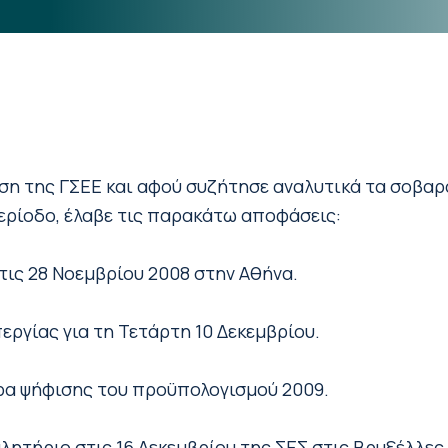
κηση της ΓΣΕΕ και αφού συζήτησε αναλυτικά τα σοβ
ρίοδο, έλαβε τις παρακάτω αποφάσεις:
στις 28 Νοεμβρίου 2008 στην Αθήνα.
ργίας για τη Τετάρτη 10 Δεκεμβρίου.
έρα ψήφισης του προϋπολογισμού 2009.
λητήριο στις 16 Δεκεμβρίου της ΣΕΣ στις Βρυξέλλες