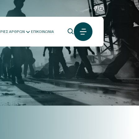
ΟΡΙΕΣ ΑΡΘΡΩΝ
ΕΠΙΚΟΙΝΩΝΙΑ