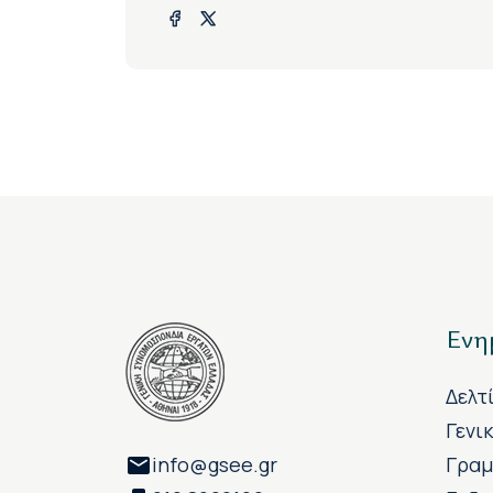
Ενη
Δελτ
Γενι
info@gsee.gr
Γραμ