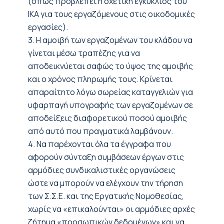
(όπως προβλέπει η σχετική εγκύκλιος του
ΙΚΑ για τους εργαζόμενους στις οικοδομικές
εργασίες).
3. Η αμοιβή των εργαζομένων του κλάδου να
γίνεται μέσω τραπέζης για να
αποδεικνύεται σαφώς το ύψος της αμοιβής
και ο χρόνος πληρωμής τους. Κρίνεται
απαραίτητο λόγω σωρείας καταγγελιών για
υφαρπαγή υπογραφής των εργαζομένων σε
αποδείξεις διαφορετικού ποσού αμοιβής
από αυτό που πραγματικά λαμβάνουν.
4. Να παρέχονται όλα τα έγγραφα που
αφορούν σύνταξη συμβάσεων έργων στις
αρμόδιες συνδικαλιστικές οργανώσεις
ώστε να μπορούν να ελέγχουν την τήρηση
των Σ.Σ.Ε. και της Εργατικής Νομοθεσίας,
χωρίς να «επικαλούνται» οι αρμόδιες αρχές
ζήτημα «προσωπικών δεδομένων» και να