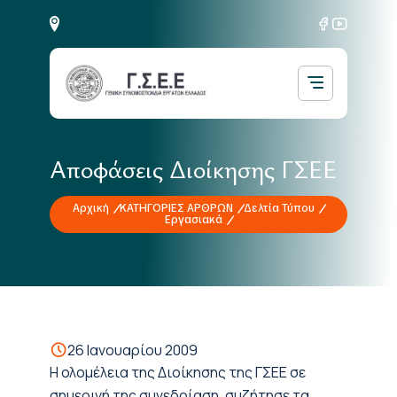
Αποφάσεις Διοίκησης ΓΣΕΕ
Αρχική
ΚΑΤΗΓΟΡΙΕΣ ΑΡΘΡΩΝ
Δελτία Τύπου
Εργασιακά
26 Ιανουαρίου 2009
Η ολομέλεια της Διοίκησης της ΓΣΕΕ σε
σημερινή της συνεδρίαση, συζήτησε τα