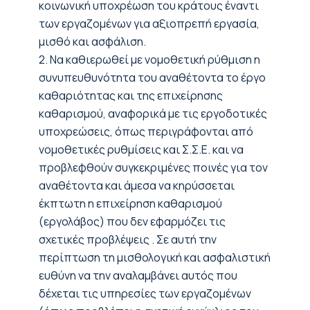
κοινωνική υποχρέωση του κράτους έναντι
των εργαζομένων για αξιοπρεπή εργασία,
μισθό και ασφάλιση.
2. Να καθιερωθεί με νομοθετική ρύθμιση η
συνυπευθυνότητα του αναθέτοντα το έργο
καθαριότητας και της επιχείρησης
καθαρισμού, αναφορικά με τις εργοδοτικές
υποχρεώσεις, όπως περιγράφονται από
νομοθετικές ρυθμίσεις και Σ.Σ.Ε. και να
προβλεφθούν συγκεκριμένες ποινές για τον
αναθέτοντα και άμεσα να κηρύσσεται
έκπτωτη η επιχείρηση καθαρισμού
(εργολάβος) που δεν εφαρμόζει τις
σχετικές προβλέψεις . Σε αυτή την
περίπτωση τη μισθολογική και ασφαλιστική
ευθύνη να την αναλαμβάνει αυτός που
δέχεται τις υπηρεσίες των εργαζομένων