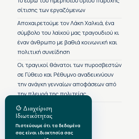
10 ευρώ του ημερήσιου ορίου παροχής
σίτισης των εργαζόμενων
Αποχαιρετούμε τον Λάκη Χαλκιά, ένα
σύμβολο του λαϊκού μας τραγουδιού κι
έναν άνθρωπο με βαθιά κοινωνική και
πολιτική συνείδηση
Οι τραγικοί θάνατοι των πυροσβεστών
σε Γύθειο και Ρέθυμνο αναδεικνύουν
την ανάγκη γενναίων αποφάσεων από
την πλευρά της πολιτείας
Διαχείριση
Ιδιωτικότητας
Αρχείο Δημοσιεύσεων
Πιστεύουμε ότι τα δεδομένα
σας είναι ιδιοκτησία σας
Αύγουστος 2026
•