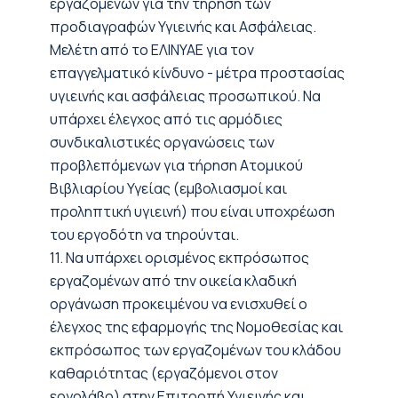
εργαζομένων για την τήρηση των
προδιαγραφών Υγιεινής και Ασφάλειας.
Μελέτη από το ΕΛΙΝΥΑΕ για τον
επαγγελματικό κίνδυνο - μέτρα προστασίας
υγιεινής και ασφάλειας προσωπικού. Να
υπάρχει έλεγχος από τις αρμόδιες
συνδικαλιστικές οργανώσεις των
προβλεπόμενων για τήρηση Ατομικού
Βιβλιαρίου Υγείας (εμβολιασμοί και
προληπτική υγιεινή) που είναι υποχρέωση
του εργοδότη να τηρούνται.
11. Να υπάρχει ορισμένος εκπρόσωπος
εργαζομένων από την οικεία κλαδική
οργάνωση προκειμένου να ενισχυθεί ο
έλεγχος της εφαρμογής της Νομοθεσίας και
εκπρόσωπος των εργαζομένων του κλάδου
καθαριότητας (εργαζόμενοι στον
εργολάβο) στην Επιτροπή Υγιεινής και