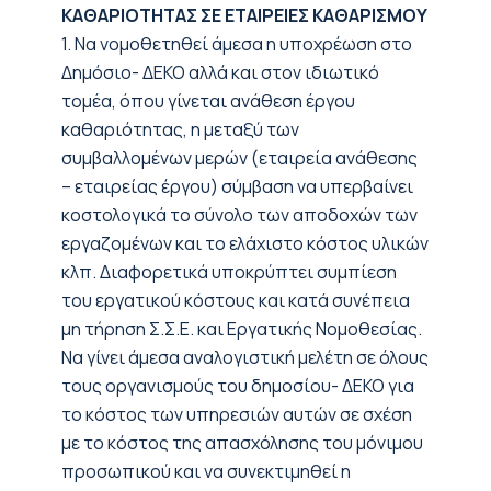
ΚΑΘΑΡΙΟΤΗΤΑΣ ΣΕ ΕΤΑΙΡΕΙΕΣ ΚΑΘΑΡΙΣΜΟΥ
1. Να νομοθετηθεί άμεσα η υποχρέωση στο
Δημόσιο- ΔΕΚΟ αλλά και στον ιδιωτικό
τομέα, όπου γίνεται ανάθεση έργου
καθαριότητας, η μεταξύ των
συμβαλλομένων μερών (εταιρεία ανάθεσης
– εταιρείας έργου) σύμβαση να υπερβαίνει
κοστολογικά το σύνολο των αποδοχών των
εργαζομένων και το ελάχιστο κόστος υλικών
κλπ. Διαφορετικά υποκρύπτει συμπίεση
του εργατικού κόστους και κατά συνέπεια
μη τήρηση Σ.Σ.Ε. και Εργατικής Νομοθεσίας.
Να γίνει άμεσα αναλογιστική μελέτη σε όλους
τους οργανισμούς του δημοσίου- ΔΕΚΟ για
το κόστος των υπηρεσιών αυτών σε σχέση
με το κόστος της απασχόλησης του μόνιμου
προσωπικού και να συνεκτιμηθεί η