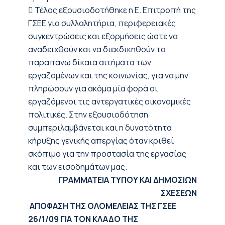
 Τέλος εξουσιοδοτήθηκε η Ε. Επιτροπή της
ΓΣΕΕ για συλλαλητήρια, περιφερειακές
συγκεντρώσεις και εξορμήσεις ώστε να
αναδειχθούν και να διεκδικηθούν τα
παραπάνω δίκαια αιτήματα των
εργαζομένων και της κοινωνίας, για να μην
πληρώσουν για ακόμα μία φορά οι
εργαζόμενοι τις αντεργατικές οικονομικές
πολιτικές. Στην εξουσιοδότηση
συμπεριλαμβάνεται και η δυνατότητα
κήρυξης γενικής απεργίας όταν κριθεί
σκόπιμο για την προστασία της εργασίας
και των εισοδημάτων μας.
ΓΡΑΜΜΑΤΕΙΑ ΤΥΠΟΥ ΚΑΙ ΔΗΜΟΣΙΩΝ
ΣΧΕΣΕΩΝ
ΑΠΟΦΑΣΗ ΤΗΣ ΟΛΟΜΕΛΕΙΑΣ ΤΗΣ ΓΣΕΕ
26/1/09 ΓΙΑ ΤΟΝ ΚΛΑΔΟ ΤΗΣ