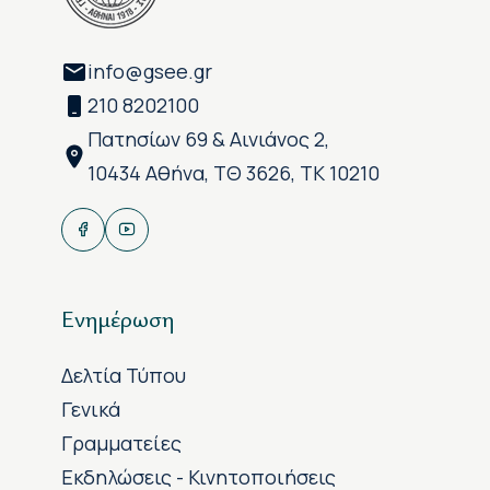
info@gsee.gr
210 8202100
Πατησίων 69 & Αινιάνος 2,
10434 Αθήνα, ΤΘ 3626, ΤΚ 10210
Ενημέρωση
Δελτία Τύπου
Γενικά
Γραμματείες
Εκδηλώσεις - Κινητοποιήσεις