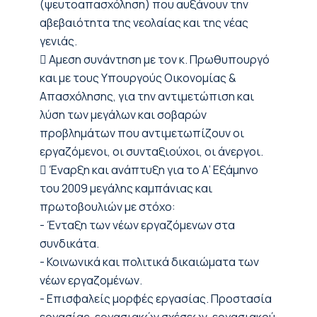
(ψευτοαπασχόληση) που αυξάνουν την
αβεβαιότητα της νεολαίας και της νέας
γενιάς.
 Αμεση συνάντηση με τον κ. Πρωθυπουργό
και με τους Υπουργούς Οικονομίας &
Απασχόλησης, για την αντιμετώπιση και
λύση των μεγάλων και σοβαρών
προβλημάτων που αντιμετωπίζουν οι
εργαζόμενοι, οι συνταξιούχοι, οι άνεργοι.
 Έναρξη και ανάπτυξη για το Α’ Εξάμηνο
του 2009 μεγάλης καμπάνιας και
πρωτοβουλιών με στόχο:
- Ένταξη των νέων εργαζόμενων στα
συνδικάτα.
- Κοινωνικά και πολιτικά δικαιώματα των
νέων εργαζομένων.
- Επισφαλείς μορφές εργασίας. Προστασία