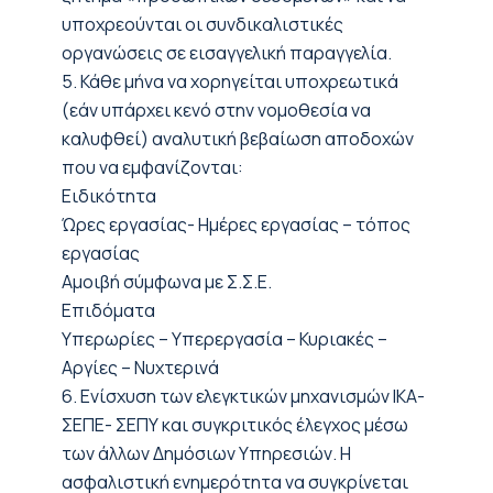
υποχρεούνται οι συνδικαλιστικές
οργανώσεις σε εισαγγελική παραγγελία.
5. Κάθε μήνα να χορηγείται υποχρεωτικά
(εάν υπάρχει κενό στην νομοθεσία να
καλυφθεί) αναλυτική βεβαίωση αποδοχών
που να εμφανίζονται:
Ειδικότητα
Ώρες εργασίας- Ημέρες εργασίας – τόπος
εργασίας
Αμοιβή σύμφωνα με Σ.Σ.Ε.
Επιδόματα
Υπερωρίες – Υπερεργασία – Κυριακές –
Αργίες – Νυχτερινά
6. Ενίσχυση των ελεγκτικών μηχανισμών ΙΚΑ-
ΣΕΠΕ- ΣΕΠΥ και συγκριτικός έλεγχος μέσω
των άλλων Δημόσιων Υπηρεσιών. Η
ασφαλιστική ενημερότητα να συγκρίνεται