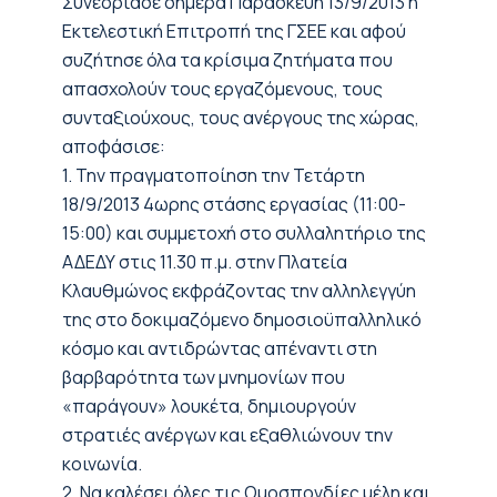
Συνεδρίασε σήμερα Παρασκευή 13/9/2013 η
Εκτελεστική Επιτροπή της ΓΣΕΕ και αφού
συζήτησε όλα τα κρίσιμα ζητήματα που
απασχολούν τους εργαζόμενους, τους
συνταξιούχους, τους ανέργους της χώρας,
αποφάσισε:
1. Την πραγματοποίηση την Τετάρτη
18/9/2013 4ωρης στάσης εργασίας (11:00-
15:00) και συμμετοχή στο συλλαλητήριο της
ΑΔΕΔΥ στις 11.30 π.μ. στην Πλατεία
Κλαυθμώνος εκφράζοντας την αλληλεγγύη
της στο δοκιμαζόμενο δημοσιοϋπαλληλικό
κόσμο και αντιδρώντας απέναντι στη
βαρβαρότητα των μνημονίων που
«παράγουν» λουκέτα, δημιουργούν
στρατιές ανέργων και εξαθλιώνουν την
κοινωνία.
2. Να καλέσει όλες τις Ομοσπονδίες μέλη και