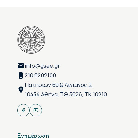
info@gsee.gr
210 8202100
Πατησίων 69 & Αινιάνος 2,
10434 Αθήνα, ΤΘ 3626, ΤΚ 10210
Ενημέρωση