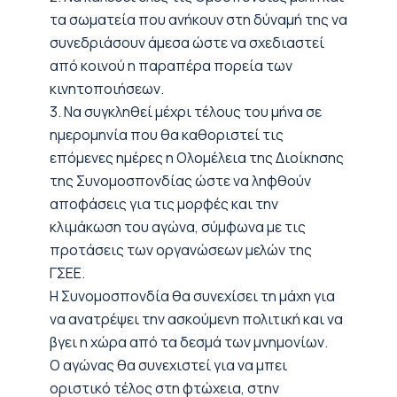
τα σωματεία που ανήκουν στη δύναμή της να
συνεδριάσουν άμεσα ώστε να σχεδιαστεί
από κοινού η παραπέρα πορεία των
κινητοποιήσεων.
3. Να συγκληθεί μέχρι τέλους του μήνα σε
ημερομηνία που θα καθοριστεί τις
επόμενες ημέρες η Ολομέλεια της Διοίκησης
της Συνομοσπονδίας ώστε να ληφθούν
αποφάσεις για τις μορφές και την
κλιμάκωση του αγώνα, σύμφωνα με τις
προτάσεις των οργανώσεων μελών της
ΓΣΕΕ.
Η Συνομοσπονδία θα συνεχίσει τη μάχη για
να ανατρέψει την ασκούμενη πολιτική και να
βγει η χώρα από τα δεσμά των μνημονίων.
Ο αγώνας θα συνεχιστεί για να μπει
οριστικό τέλος στη φτώχεια, στην