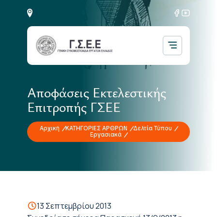
Αποφάσεις Εκτελεστικής
Επιτροπής ΓΣΕΕ
Αρχική
ΚΑΤΗΓΟΡΙΕΣ ΑΡΘΡΩΝ
Δελτία Τύπου
Εργασιακά
13 Σεπτεμβρίου 2013