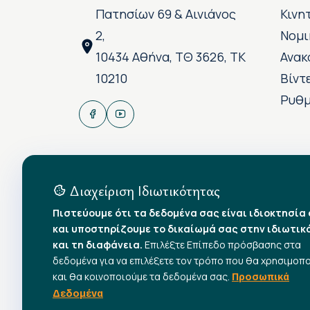
Πατησίων 69 & Αινιάνος
Κινη
2,
Νομι
10434 Αθήνα, ΤΘ 3626, ΤΚ
Ανακ
10210
Βίντ
Ρυθμ
Διαχείριση Ιδιωτικότητας
Πιστεύουμε ότι τα δεδομένα σας είναι ιδιοκτησία
και υποστηρίζουμε το δικαίωμά σας στην ιδιωτικ
και τη διαφάνεια.
Επιλέξτε Επίπεδο πρόσβασης στα
δεδομένα για να επιλέξετε τον τρόπο που θα χρησιμοπ
και θα κοινοποιούμε τα δεδομένα σας.
Προσωπικά
Δεδομένα