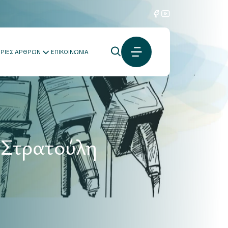
ΟΡΙΕΣ ΑΡΘΡΩΝ
ΕΠΙΚΟΙΝΩΝΙΑ
.Στρατούλη