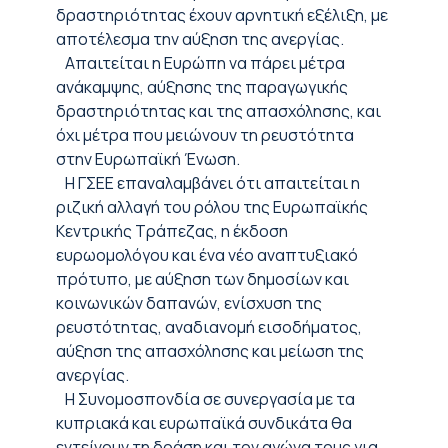
δραστηριότητας έχουν αρνητική εξέλιξη, με
αποτέλεσμα την αύξηση της ανεργίας.
Απαιτείται η Ευρώπη να πάρει μέτρα
ανάκαμψης, αύξησης της παραγωγικής
δραστηριότητας και της απασχόλησης, και
όχι μέτρα που μειώνουν τη ρευστότητα
στην Ευρωπαϊκή Ένωση.
Η ΓΣΕΕ επαναλαμβάνει ότι απαιτείται η
ριζική αλλαγή του ρόλου της Ευρωπαϊκής
Κεντρικής Τράπεζας, η έκδοση
ευρωομολόγου και ένα νέο αναπτυξιακό
πρότυπο, με αύξηση των δημοσίων και
κοινωνικών δαπανών, ενίσχυση της
ρευστότητας, αναδιανομή εισοδήματος,
αύξηση της απασχόλησης και μείωση της
ανεργίας.
Η Συνομοσπονδία σε συνεργασία με τα
κυπριακά και ευρωπαϊκά συνδικάτα θα
εντείνουν τη δράση και τον αγώνα τους για