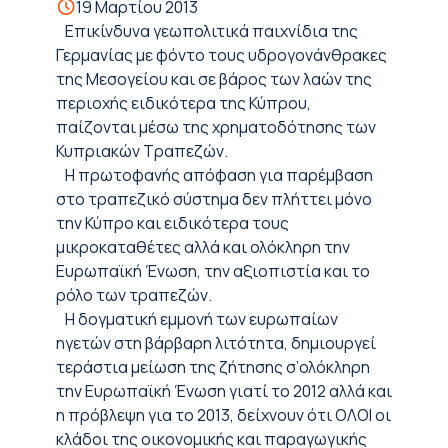
19 Μαρτίου 2013
Επικίνδυνα γεωπολιτικά παιχνίδια της
Γερμανίας με φόντο τους υδρογονάνθρακες
της Μεσογείου και σε βάρος των λαών της
περιοχής ειδικότερα της Κύπρου,
παίζονται μέσω της χρηματοδότησης των
Κυπριακών Τραπεζών.
Η πρωτοφανής απόφαση για παρέμβαση
στο τραπεζικό σύστημα δεν πλήττει μόνο
την Κύπρο και ειδικότερα τους
μικροκαταθέτες αλλά και ολόκληρη την
Ευρωπαϊκή Ένωση, την αξιοπιστία και το
ρόλο των τραπεζών.
Η δογματική εμμονή των ευρωπαίων
ηγετών στη βάρβαρη λιτότητα, δημιουργεί
τεράστια μείωση της ζήτησης σ’ολόκληρη
την Ευρωπαϊκή Ένωση γιατί το 2012 αλλά και
η πρόβλεψη για το 2013, δείχνουν ότι ΟΛΟΙ οι
κλάδοι της οικονομικής και παραγωγικής