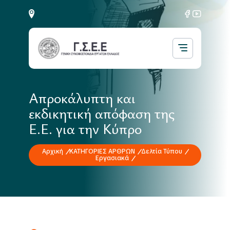
Απροκάλυπτη και
εκδικητική απόφαση της
Ε.Ε. για την Κύπρο
Αρχική
ΚΑΤΗΓΟΡΙΕΣ ΑΡΘΡΩΝ
Δελτία Τύπου
Εργασιακά