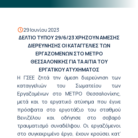
29 Ιουνίου 2023
ΔΕΛΤΙΟ ΤΥΠΟΥ
29/6/23
XΡΗΖΟΥΝ ΑΜΕΣΗΣ
ΔΙΕΡΕΥΝΗΣΗΣ ΟΙ ΚΑΤΑΓΓΕΛΙΕΣ ΤΩΝ
ΕΡΓΑΖΟΜΕΝΩΝ ΣΤΟ ΜΕΤΡΟ
ΘΕΣΣΑΛΟΝΙΚΗΣ ΓΙΑ ΤΑ ΑΙΤΙΑ ΤΟΥ
ΕΡΓΑΤΙΚΟΥ ΑΤΥΧΗΜΑΤΟΣ
Η ΓΣΕΕ ζητά την άμεση διερεύνηση των
καταγγελιών του Σωματείου των
Εργαζομένων στο ΜΕΤΡΟ Θεσσαλονίκης,
μετά και το εργατικό ατύχημα που έγινε
πρόσφατα στο εργοτάξιο του σταθμού
Βενιζέλου και οδήγησε στο σοβαρό
τραυματισμό συναδέλφου. Οι εργαζόμενοι
στο συγκεκριμένο έργο, έχουν κρούσει κατ’