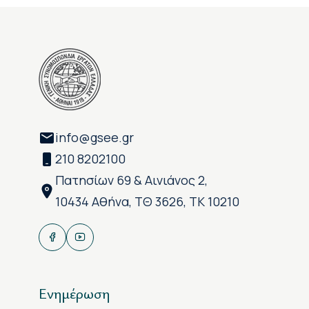
info@gsee.gr
210 8202100
Πατησίων 69 & Αινιάνος 2,
10434 Αθήνα, ΤΘ 3626, ΤΚ 10210
Ενημέρωση