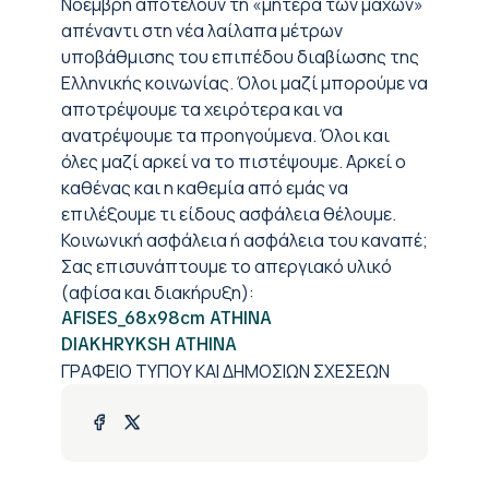
Νοέμβρη αποτελούν τη «μητέρα των μαχών»
απέναντι στη νέα λαίλαπα μέτρων
υποβάθμισης του επιπέδου διαβίωσης της
Ελληνικής κοινωνίας. Όλοι μαζί μπορούμε να
αποτρέψουμε τα χειρότερα και να
ανατρέψουμε τα προηγούμενα. Όλοι και
όλες μαζί αρκεί να το πιστέψουμε. Αρκεί ο
καθένας και η καθεμία από εμάς να
επιλέξουμε τι είδους ασφάλεια θέλουμε.
Κοινωνική ασφάλεια ή ασφάλεια του καναπέ;
Σας επισυνάπτουμε το απεργιακό υλικό
(αφίσα και διακήρυξη):
AFISES_68x98cm ATHINA
DIAKHRYKSH ATHINA
ΓΡΑΦΕΙΟ ΤΥΠΟΥ ΚΑΙ ΔΗΜΟΣΙΩΝ ΣΧΕΣΕΩΝ