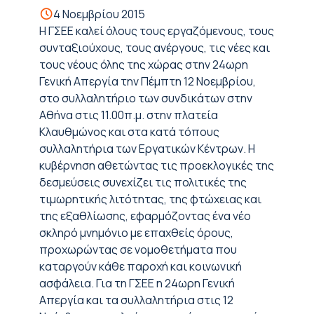
4 Νοεμβρίου 2015
Η ΓΣΕΕ καλεί όλους τους εργαζόμενους, τους
συνταξιούχους, τους ανέργους, τις νέες και
τους νέους όλης της χώρας στην 24ωρη
Γενική Απεργία την Πέμπτη 12 Νοεμβρίου,
στο συλλαλητήριο των συνδικάτων στην
Αθήνα στις 11.00π.μ. στην πλατεία
Κλαυθμώνος και στα κατά τόπους
συλλαλητήρια των Εργατικών Κέντρων. Η
κυβέρνηση αθετώντας τις προεκλογικές της
δεσμεύσεις συνεχίζει τις πολιτικές της
τιμωρητικής λιτότητας, της φτώχειας και
της εξαθλίωσης, εφαρμόζοντας ένα νέο
σκληρό μνημόνιο με επαχθείς όρους,
προχωρώντας σε νομοθετήματα που
καταργούν κάθε παροχή και κοινωνική
ασφάλεια. Για τη ΓΣΕΕ η 24ωρη Γενική
Απεργία και τα συλλαλητήρια στις 12