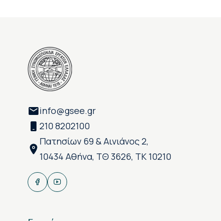
info@gsee.gr
210 8202100
Πατησίων 69 & Αινιάνος 2,
10434 Αθήνα, ΤΘ 3626, ΤΚ 10210