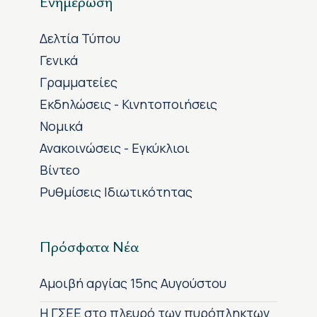
Ενημέρωση
Δελτία Τύπου
Γενικά
Γραμματείες
Εκδηλώσεις - Κινητοποιήσεις
Νομικά
Ανακοινώσεις - Εγκύκλιοι
Βίντεο
Ρυθμίσεις Ιδιωτικότητας
Πρόσφατα Νέα
Αμοιβή αργίας 15ης Αυγούστου
H ΓΣΕΕ στο πλευρό των πυρόπληκτων