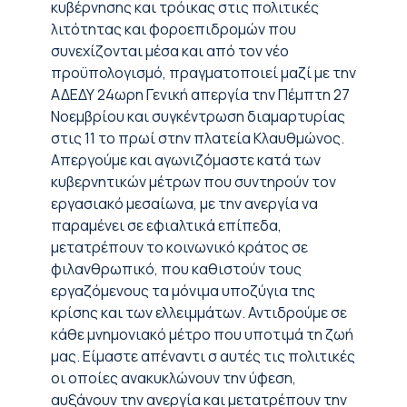
κυβέρνησης και τρόικας στις πολιτικές
λιτότητας και φοροεπιδρομών που
συνεχίζονται μέσα και από τον νέο
προϋπολογισμό, πραγματοποιεί μαζί με την
ΑΔΕΔΥ 24ωρη Γενική απεργία την Πέμπτη 27
Νοεμβρίου και συγκέντρωση διαμαρτυρίας
στις 11 το πρωί στην πλατεία Κλαυθμώνος.
Απεργούμε και αγωνιζόμαστε κατά των
κυβερνητικών μέτρων που συντηρούν τον
εργασιακό μεσαίωνα, με την ανεργία να
παραμένει σε εφιαλτικά επίπεδα,
μετατρέπουν το κοινωνικό κράτος σε
φιλανθρωπικό, που καθιστούν τους
εργαζόμενους τα μόνιμα υποζύγια της
κρίσης και των ελλειμμάτων. Αντιδρούμε σε
κάθε μνημονιακό μέτρο που υποτιμά τη ζωή
μας. Είμαστε απέναντι σ αυτές τις πολιτικές
οι οποίες ανακυκλώνουν την ύφεση,
αυξάνουν την ανεργία και μετατρέπουν την