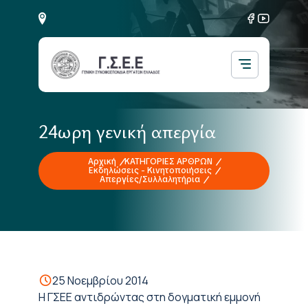
24ωρη γενική απεργία
Αρχική
ΚΑΤΗΓΟΡΙΕΣ ΑΡΘΡΩΝ
Εκδηλώσεις - Κινητοποιήσεις
Απεργίες/Συλλαλητήρια
25 Νοεμβρίου 2014
H ΓΣΕΕ αντιδρώντας στη δογματική εμμονή