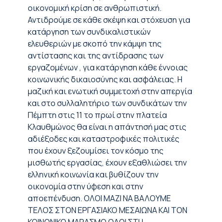
οικονομική κρίση σε ανθρωπιστική.
Αντιδρούμε σε κάθε σκέψη και στόχευση για
κατάργηση των συνδικαλιστικών
ελευθεριών με σκοπό την κάμψη της
αντίστασης και της αντίδρασης των
εργαζομένων , για κατάργηση κάθε έννοιας
κοινωνικής δικαιοσύνης και ασφάλειας. Η
μαζική και ενωτική συμμετοχή στην απεργία
και στο συλλαλητήριο των συνδικάτων την
Πέμπτη στις 11 το πρωί στην πλατεία
Κλαυθμώνος θα είναι η απάντησή μας στις
αδιέξοδες και καταστροφικές πολιτικές
που έχουν ξεζουμίσει τον κόσμο της
μισθωτής εργασίας, έχουν εξαθλιώσει την
ελληνική κοινωνία και βυθίζουν την
οικονομία στην ύφεση και στην
αποεπένδυση. ΟΛΟΙ ΜΑΖΙ ΝΑ ΒΑΛΟΥΜΕ
ΤΕΛΟΣ ΣΤΟΝ ΕΡΓΑΣΙΑΚΟ ΜΕΣΑΙΩΝΑ ΚΑΙ ΤΟΝ