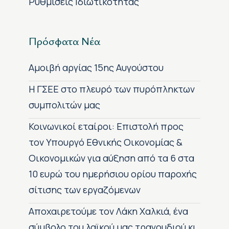
Ρυθμίσεις Ιδιωτικότητας
Πρόσφατα Νέα
Αμοιβή αργίας 15ης Αυγούστου
H ΓΣΕΕ στο πλευρό των πυρόπληκτων
συμπολιτών μας
Κοινωνικοί εταίροι: Επιστολή προς
τον Υπουργό Εθνικής Οικονομίας &
Οικονομικών για αύξηση από τα 6 στα
10 ευρώ του ημερήσιου ορίου παροχής
σίτισης των εργαζόμενων
Αποχαιρετούμε τον Λάκη Χαλκιά, ένα
σύμβολο του λαϊκού μας τραγουδιού κι