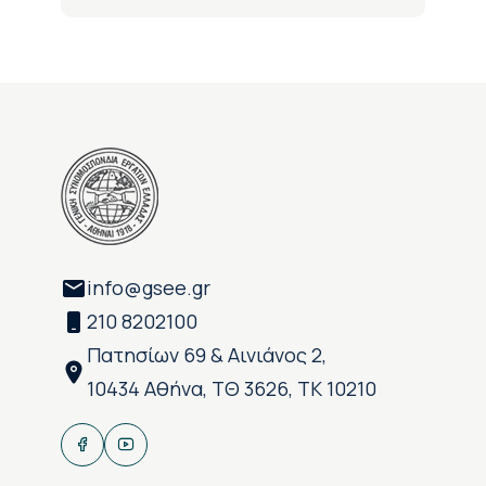
info@gsee.gr
210 8202100
Πατησίων 69 & Αινιάνος 2,
10434 Αθήνα, ΤΘ 3626, ΤΚ 10210