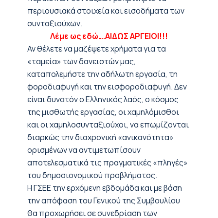
περιουσιακά στοιχεία και εισοδήματα των
συνταξιούχων.
Λέμε ως εδώ….ΑΙΔΩΣ ΑΡΓΕΙΟΙ!!!
Αν θέλετε να μαζέψετε χρήματα για τα
«ταμεία» των δανειστών μας,
καταπολεμήστε την αδήλωτη εργασία, τη
φοροδιαφυγή και την εισφοροδιαφυγή. Δεν
είναι δυνατόν ο Ελληνικός λαός, ο κόσμος
της μισθωτής εργασίας, οι χαμηλόμισθοι
και οι χαμηλοσυνταξιούχοι, να επωμίζονται
διαρκώς την διαχρονική «ανικανότητα»
ορισμένων να αντιμετωπίσουν
αποτελεσματικά τις πραγματικές «πληγές»
του δημοσιονομικού προβλήματος.
Η ΓΣΕΕ την ερχόμενη εβδομάδα και με βάση
την απόφαση του Γενικού της Συμβουλίου
θα προχωρήσει σε συνεδρίαση των