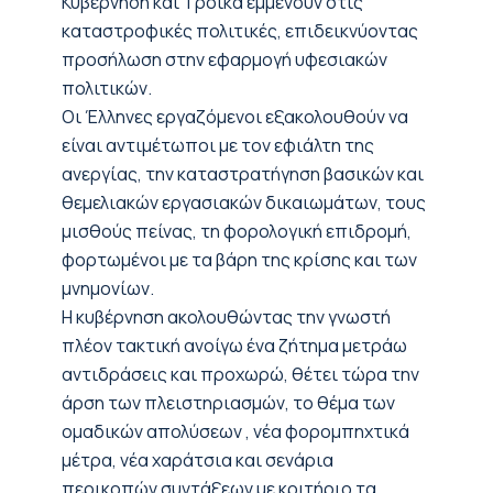
Κυβέρνηση και Τρόικα εμμένουν στις
καταστροφικές πολιτικές, επιδεικνύοντας
προσήλωση στην εφαρμογή υφεσιακών
πολιτικών.
Οι Έλληνες εργαζόμενοι εξακολουθούν να
είναι αντιμέτωποι με τον εφιάλτη της
ανεργίας, την καταστρατήγηση βασικών και
θεμελιακών εργασιακών δικαιωμάτων, τους
μισθούς πείνας, τη φορολογική επιδρομή,
φορτωμένοι με τα βάρη της κρίσης και των
μνημονίων.
H κυβέρνηση ακολουθώντας την γνωστή
πλέον τακτική ανοίγω ένα ζήτημα μετράω
αντιδράσεις και προχωρώ, θέτει τώρα την
άρση των πλειστηριασμών, το θέμα των
ομαδικών απολύσεων , νέα φορομπηχτικά
μέτρα, νέα χαράτσια και σενάρια
περικοπών συντάξεων με κριτήριο τα