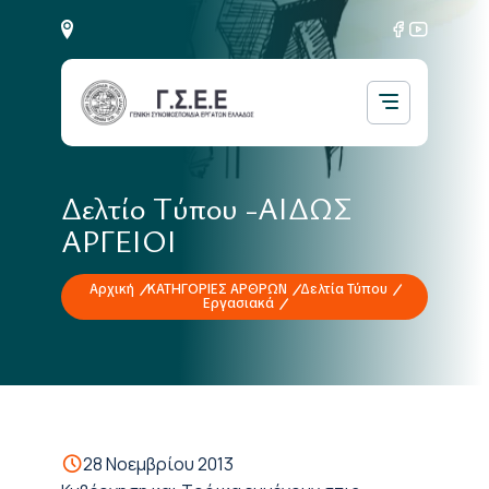
Δελτίο Τύπου -ΑΙΔΩΣ
ΑΡΓΕΙΟΙ
Αρχική
ΚΑΤΗΓΟΡΙΕΣ ΑΡΘΡΩΝ
Δελτία Τύπου
Εργασιακά
28 Νοεμβρίου 2013