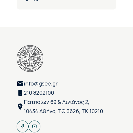
info@gsee.gr
210 8202100
Πατησίων 69 & Αινιάνος 2,
10434 Αθήνα, ΤΘ 3626, ΤΚ 10210