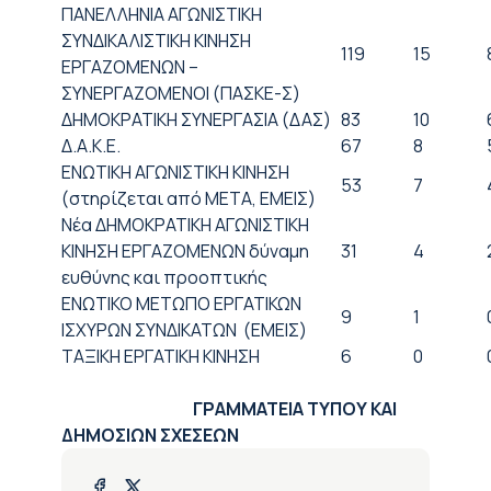
ΠΑΝΕΛΛΗΝΙΑ ΑΓΩΝΙΣΤΙΚΗ
ΣΥΝΔΙΚΑΛΙΣΤΙΚΗ ΚΙΝΗΣΗ
119
15
ΕΡΓΑΖΟΜΕΝΩΝ –
ΣΥΝΕΡΓΑΖΟΜΕΝΟΙ (ΠΑΣΚΕ-Σ)
ΔΗΜΟΚΡΑΤΙΚΗ ΣΥΝΕΡΓΑΣΙΑ (ΔΑΣ)
83
10
Δ.Α.Κ.Ε.
67
8
ΕΝΩΤΙΚΗ ΑΓΩΝΙΣΤΙΚΗ ΚΙΝΗΣΗ
53
7
(στηρίζεται από ΜΕΤΑ, ΕΜΕΙΣ)
Νέα ΔΗΜΟΚΡΑΤΙΚΗ ΑΓΩΝΙΣΤΙΚΗ
ΚΙΝΗΣΗ ΕΡΓΑΖΟΜΕΝΩΝ δύναμη
31
4
ευθύνης και προοπτικής
ΕΝΩΤΙΚΟ ΜΕΤΩΠΟ ΕΡΓΑΤΙΚΩΝ
9
1
ΙΣΧΥΡΩΝ ΣΥΝΔΙΚΑΤΩΝ (ΕΜΕΙΣ)
ΤΑΞΙΚΗ ΕΡΓΑΤΙΚΗ ΚΙΝΗΣΗ
6
0
ΓΡΑΜΜΑΤΕΙΑ ΤΥΠΟΥ ΚΑΙ
ΔΗΜΟΣΙΩΝ ΣΧΕΣΕΩΝ