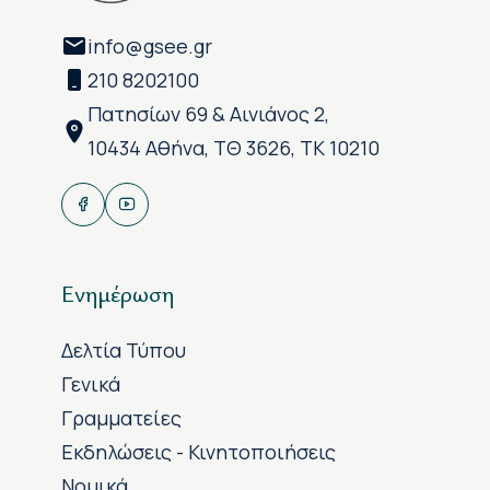
info@gsee.gr
210 8202100
Πατησίων 69 & Αινιάνος 2,
10434 Αθήνα, ΤΘ 3626, ΤΚ 10210
Ενημέρωση
Δελτία Τύπου
Γενικά
Γραμματείες
Εκδηλώσεις - Κινητοποιήσεις
Νομικά