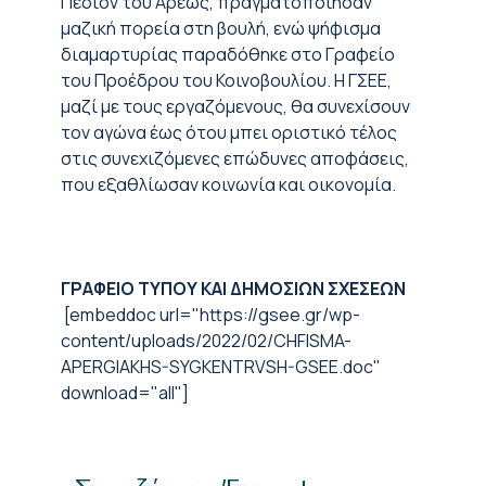
Πεδίον του Άρεως, πραγματοποίησαν
μαζική πορεία στη βουλή, ενώ ψήφισμα
διαμαρτυρίας παραδόθηκε στο Γραφείο
του Προέδρου του Κοινοβουλίου. Η ΓΣΕΕ,
μαζί με τους εργαζόμενους, θα συνεχίσουν
τον αγώνα έως ότου μπει οριστικό τέλος
στις συνεχιζόμενες επώδυνες αποφάσεις,
που εξαθλίωσαν κοινωνία και οικονομία.
ΓΡΑΦΕΙΟ ΤΥΠΟΥ ΚΑΙ ΔΗΜΟΣΙΩΝ ΣΧΕΣΕΩΝ
[embeddoc url="https://gsee.gr/wp-
content/uploads/2022/02/CHFISMA-
APERGIAKHS-SYGKENTRVSH-GSEE.doc"
download="all"]