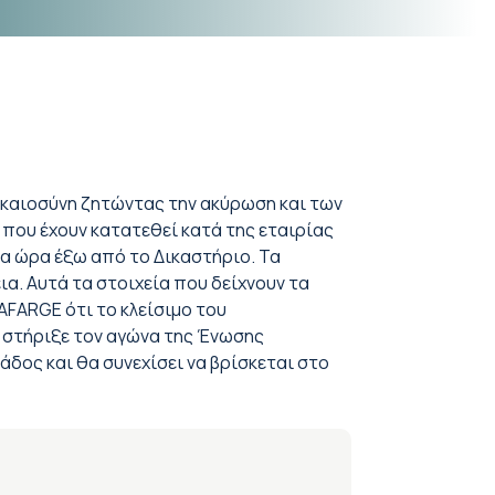
ικαιοσύνη ζητώντας την ακύρωση και των
που έχουν κατατεθεί κατά της εταιρίας
α ώρα έξω από το Δικαστήριο. Τα
α. Αυτά τα στοιχεία που δείχνουν τα
FARGE ότι το κλείσιμο του
ή στήριξε τον αγώνα της Ένωσης
δος και θα συνεχίσει να βρίσκεται στο