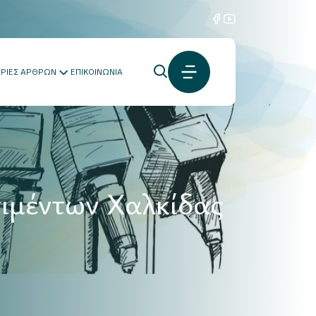
ΟΡΙΕΣ ΑΡΘΡΩΝ
ΕΠΙΚΟΙΝΩΝΙΑ
ιμέντων Χαλκίδας