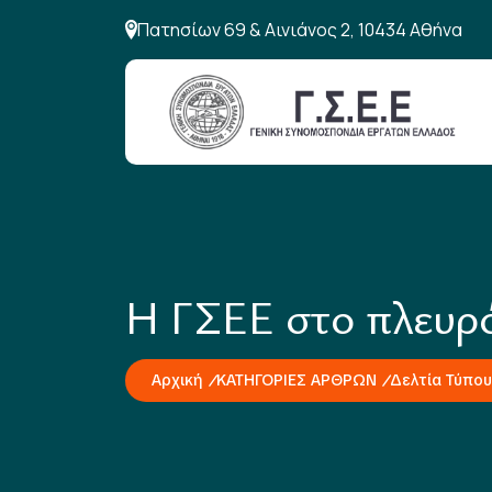
Πατησίων 69 & Αινιάνος 2, 10434 Αθήνα
H ΓΣΕΕ στο πλευρ
Αρχική
ΚΑΤΗΓΟΡΙΕΣ ΑΡΘΡΩΝ
Δελτία Τύπου