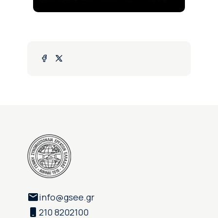
info@gsee.gr
210 8202100