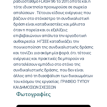
ραδιοσταθμό FLASH 96 το 2011,οπότε και η
τότε ιδιοκτησία προχωρούσε σε σωρεία
απολύσεων . Τέτοιου είδους ενέργειες που
βάζουν στο στόχαστρο τη συνδικαλιστική
δράση είναι καταδικαστέες και μάλιστα
όταν η πορεία και οι εξελίξεις
επιβεβαιώνουν απόλυτα την εργοδοτική
αυθαιρεσία . Η ΓΣΕΕ καταδικάζει την
ποινικοποίηση της συνδικαλιστικής δράσης
και τονίζει για ακόμη μία φορά ,ότι τέτοιες
ενέργειες και πρακτικές δε μπορούν να
αποτελέσουν εμπόδιο στο στόχο της
συνδικαλιστικής δράσης, που δεν είναι
άλλος από τη διασφάλιση των δικαιωμάτων
του κόσμου της εργασίας. ΓΡΑΦΕΙΟ ΤΥΠΟΥ
ΚΑΙ ΔΗΜΟΣΙΩΝ ΣΧΕΣΕΩΝ
Φωτογραφίες