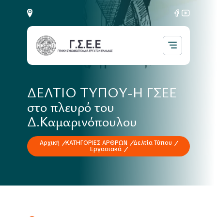
ΔΕΛΤΙΟ ΤΥΠΟΥ-Η ΓΣΕΕ
στο πλευρό του
Δ.Καμαρινόπουλου
Αρχική
ΚΑΤΗΓΟΡΙΕΣ ΑΡΘΡΩΝ
Δελτία Τύπου
Εργασιακά