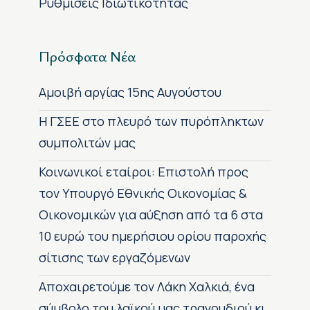
Ρυθμίσεις Ιδιωτικότητας
Πρόσφατα Νέα
Αμοιβή αργίας 15ης Αυγούστου
H ΓΣΕΕ στο πλευρό των πυρόπληκτων
συμπολιτών μας
Κοινωνικοί εταίροι: Επιστολή προς
τον Υπουργό Εθνικής Οικονομίας &
Οικονομικών για αύξηση από τα 6 στα
10 ευρώ του ημερήσιου ορίου παροχής
σίτισης των εργαζόμενων
Αποχαιρετούμε τον Λάκη Χαλκιά, ένα
σύμβολο του λαϊκού μας τραγουδιού κι