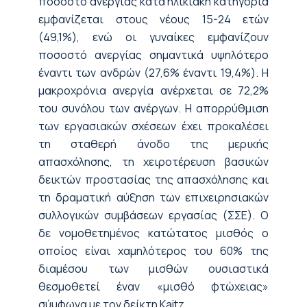
ποσοστό ανεργίας κατά ηλικιακή κατηγορία
εμφανίζεται στους νέους 15-24 ετών
(49,1%), ενώ οι γυναίκες εμφανίζουν
ποσοστό ανεργίας σημαντικά υψηλότερο
έναντι των ανδρών (27,6% έναντι 19,4%). Η
μακροχρόνια ανεργία ανέρχεται σε 72,2%
του συνόλου των ανέργων. Η απορρύθμιση
των εργασιακών σχέσεων έχει προκαλέσει
τη σταθερή άνοδο της μερικής
απασχόλησης, τη χειροτέρευση βασικών
δεικτών προστασίας της απασχόλησης και
τη δραματική αύξηση των επιχειρησιακών
συλλογικών συμβάσεων εργασίας (ΣΣΕ). Ο
δε νομοθετημένος κατώτατος μισθός ο
οποίος είναι χαμηλότερος του 60% της
διαμέσου των μισθών ουσιαστικά
θεσμοθετεί έναν «μισθό φτώχειας»
σύμφωνα με τον δείκτη Kaitz.