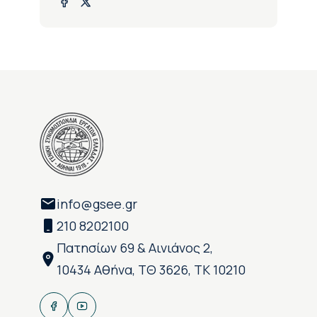
info@gsee.gr
210 8202100
Πατησίων 69 & Αινιάνος 2,
10434 Αθήνα, ΤΘ 3626, ΤΚ 10210