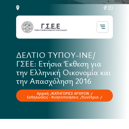
ΔΕΛΤΙΟ ΤΥΠΟΥ-ΙΝΕ/
ΓΣΕΕ: Ετήσια Έκθεση για
την Ελληνική Οικονομία και
την Απασχόληση 2016
Αρχική
ΚΑΤΗΓΟΡΙΕΣ ΑΡΘΡΩΝ
Εκδηλώσεις - Κινητοποιήσεις
Συνέδρια