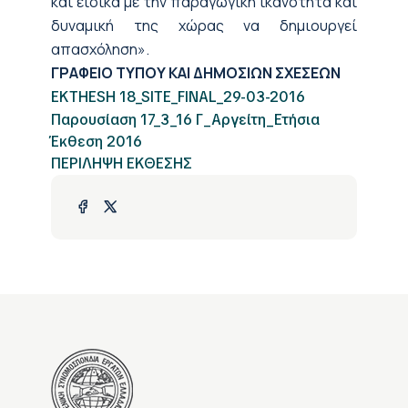
και ειδικά με την παραγωγική ικανότητα και
δυναμική της χώρας να δημιουργεί
απασχόληση».
ΓΡΑΦΕΙΟ ΤΥΠΟΥ ΚΑΙ ΔΗΜΟΣΙΩΝ ΣΧΕΣΕΩΝ
EKTHESH 18_SITE_FINAL_29-03-2016
Παρουσίαση 17_3_16 Γ_Αργείτη_Ετήσια
Έκθεση 2016
ΠΕΡΙΛΗΨΗ ΕΚΘΕΣΗΣ