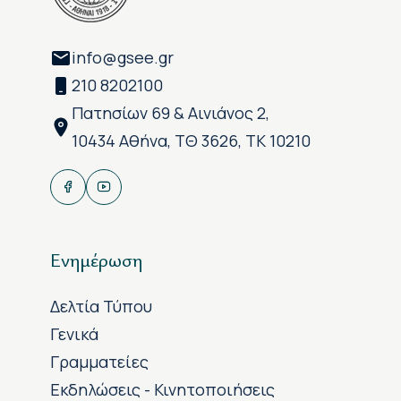
info@gsee.gr
210 8202100
Πατησίων 69 & Αινιάνος 2,
10434 Αθήνα, ΤΘ 3626, ΤΚ 10210
Ενημέρωση
Δελτία Τύπου
Γενικά
Γραμματείες
Εκδηλώσεις - Κινητοποιήσεις