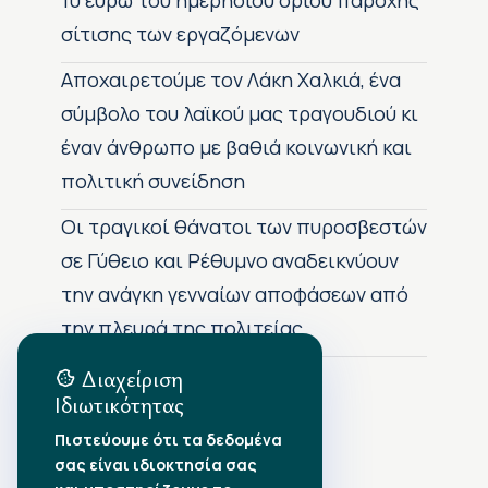
10 ευρώ του ημερήσιου ορίου παροχής
σίτισης των εργαζόμενων
Αποχαιρετούμε τον Λάκη Χαλκιά, ένα
σύμβολο του λαϊκού μας τραγουδιού κι
έναν άνθρωπο με βαθιά κοινωνική και
πολιτική συνείδηση
Οι τραγικοί θάνατοι των πυροσβεστών
σε Γύθειο και Ρέθυμνο αναδεικνύουν
την ανάγκη γενναίων αποφάσεων από
την πλευρά της πολιτείας
Διαχείριση
Ιδιωτικότητας
Αρχείο Δημοσιεύσεων
Πιστεύουμε ότι τα δεδομένα
σας είναι ιδιοκτησία σας
Αύγουστος 2026
•