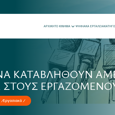
ΑΡΧΙΚΗ
ΤΟ ΚΙΝΗΜΑ
ΨΗΦΙΑΚΑ ΕΡΓΑΛΕΙΑ
ΚΑΤΗΓ
ΝΑ ΚΑΤΑΒΛΗΘΟΥΝ ΑΜ
 ΣΤΟΥΣ ΕΡΓΑΖΟΜΕΝΟ
Εργασιακά