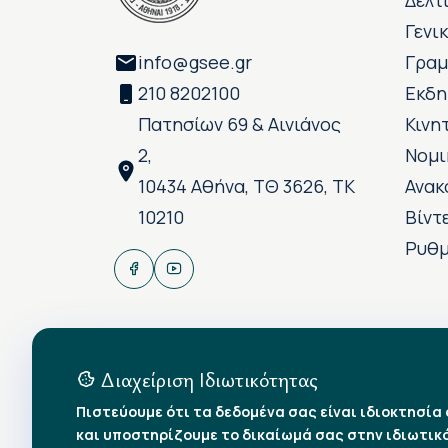
Δελτ
Γενι
info@gsee.gr
Γραμ
210 8202100
Εκδη
Πατησίων 69 & Αινιάνος
Κινη
2,
Νομι
10434 Αθήνα, ΤΘ 3626, ΤΚ
Ανακ
10210
Βίντ
Ρυθμ
Διαχείριση Ιδιωτικότητας
Πιστεύουμε ότι τα δεδομένα σας είναι ιδιοκτησία
και υποστηρίζουμε το δικαίωμά σας στην ιδιωτικ