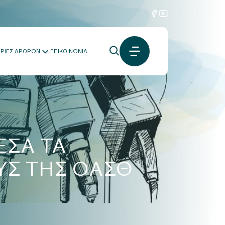
ΟΡΙΕΣ ΑΡΘΡΩΝ
ΕΠΙΚΟΙΝΩΝΙΑ
ΕΣΑ ΤΑ
ΥΣ ΤΗΣ ΟΑΣΘ