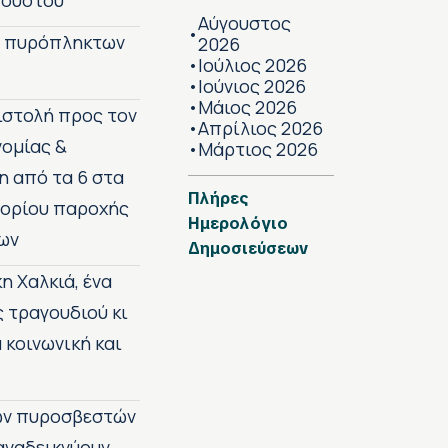
γούστου
Αύγουστος
•
ν πυρόπληκτων
2026
Ιούλιος 2026
•
Ιούνιος 2026
•
Μάιος 2026
•
πιστολή προς τον
Απρίλιος 2026
•
νομίας &
Μάρτιος 2026
•
η από τα 6 στα
Πλήρες
 ορίου παροχής
Ημερολόγιο
ων
Δημοσιεύσεων
η Χαλκιά, ένα
ς τραγουδιού κι
 κοινωνική και
των πυροσβεστών
 αναδεικνύουν