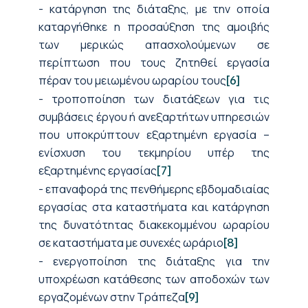
- κατάργηση της διάταξης, με την οποία
καταργήθηκε η προσαύξηση της αμοιβής
των μερικώς απασχολούμενων σε
περίπτωση που τους ζητηθεί εργασία
πέραν του μειωμένου ωραρίου τους
[6]
- τροποποίηση των διατάξεων για τις
συμβάσεις έργου ή ανεξαρτήτων υπηρεσιών
που υποκρύπτουν εξαρτημένη εργασία –
ενίσχυση του τεκμηρίου υπέρ της
εξαρτημένης εργασίας
[7]
- επαναφορά της πενθήμερης εβδομαδιαίας
εργασίας στα καταστήματα και κατάργηση
της δυνατότητας διακεκομμένου ωραρίου
σε καταστήματα με συνεχές ωράριο
[8]
- ενεργοποίηση της διάταξης για την
υποχρέωση κατάθεσης των αποδοχών των
εργαζομένων στην Τράπεζα
[9]