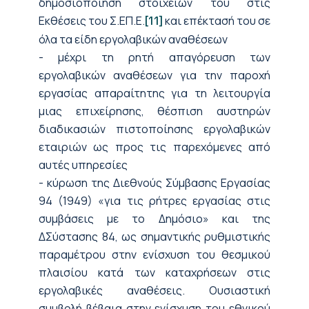
δημοσιοποίηση στοιχείων του στις
Εκθέσεις του Σ.ΕΠ.Ε.
και επέκτασή του σε
[11]
όλα τα είδη εργολαβικών αναθέσεων
- μέχρι τη ρητή απαγόρευση των
εργολαβικών αναθέσεων για την παροχή
εργασίας απαραίτητης για τη λειτουργία
μιας επιχείρησης, θέσπιση αυστηρών
διαδικασιών πιστοποίησης εργολαβικών
εταιριών ως προς τις παρεχόμενες από
αυτές υπηρεσίες
- κύρωση της Διεθνούς Σύμβασης Εργασίας
94 (1949) «για τις ρήτρες εργασίας στις
συμβάσεις με το Δημόσιο» και της
ΔΣύστασης 84, ως σημαντικής ρυθμιστικής
παραμέτρου στην ενίσχυση του θεσμικού
πλαισίου κατά των καταχρήσεων στις
εργολαβικές αναθέσεις. Ουσιαστική
συμβολή βέβαια στην ενίσχυση του εθνικού