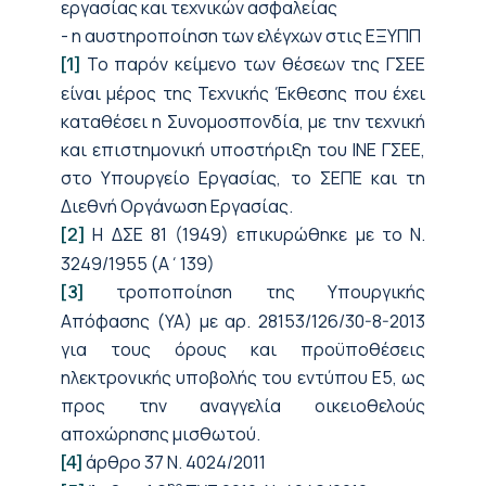
εργασίας και τεχνικών ασφαλείας
- η αυστηροποίηση των ελέγχων στις ΕΞΥΠΠ
Το παρόν κείμενο των θέσεων της ΓΣΕΕ
[1]
είναι μέρος της Τεχνικής Έκθεσης που έχει
καταθέσει η Συνομοσπονδία, με την τεχνική
και επιστημονική υποστήριξη του ΙΝΕ ΓΣΕΕ,
στο Υπουργείο Εργασίας, το ΣΕΠΕ και τη
Διεθνή Οργάνωση Εργασίας.
Η ΔΣΕ 81 (1949) επικυρώθηκε με το Ν.
[2]
3249/1955 (Α΄139)
τροποποίηση της Υπουργικής
[3]
Απόφασης (ΥΑ) με αρ. 28153/126/30-8-2013
για τους όρους και προϋποθέσεις
ηλεκτρονικής υποβολής του εντύπου Ε5, ως
προς την αναγγελία οικειοθελούς
αποχώρησης μισθωτού.
άρθρο 37 Ν. 4024/2011
[4]