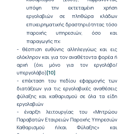
υπόψη την εκτεταμένη χρήση
εργολαβιών σε πληθώρα κλάδων
επιχειρηματικής δραστηριότητας τόσο
παροχής υπηρεσιών, όσο και
παραγωγής πχ:
- θέσπιση ευθύνης αλληλεγγύως και εις
ολόκληρον και για τον αναθέτοντα φορέα ή
αρχή (όχι μόνο για τον εργολάβο/
υπεργολάβο)
[10]
- επέκταση του πεδίου εφαρμογής των
διατάξεων για τις εργολαβικές αναθέσεις
φύλαξης και καθαρισμού σε όλα τα είδη
εργολαβιών
- έναρξη λειτουργίας του «Μητρώου
Παραβατών Εταιρειών Παροχής Υπηρεσιών
Καθαρισμού ή/και Φύλαξης» και