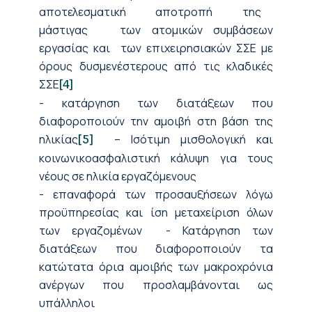
αποτελεσματική αποτροπή της
μάστιγας των ατομικών συμβάσεων
εργασίας και των επιχειρησιακών ΣΣΕ με
όρους δυσμενέστερους από τις κλαδικές
ΣΣΕ
[4]
- κατάργηση των διατάξεων που
διαφοροποιούν την αμοιβή στη βάση της
ηλικίας
– Ισότιμη μισθολογική και
[5]
κοινωνικοασφαλιστική κάλυψη για τους
νέους σε ηλικία εργαζόμενους
- επαναφορά των προσαυξήσεων λόγω
προϋπηρεσίας και ίση μεταχείριση όλων
των εργαζομένων - Κατάργηση των
διατάξεων που διαφοροποιούν τα
κατώτατα όρια αμοιβής των μακροχρόνια
ανέργων που προσλαμβάνονται ως
υπάλληλοι