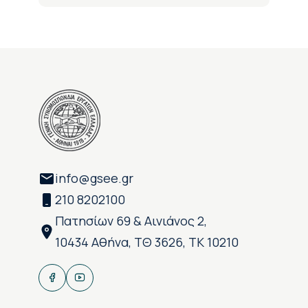
info@gsee.gr
210 8202100
Πατησίων 69 & Αινιάνος 2,
10434 Αθήνα, ΤΘ 3626, ΤΚ 10210