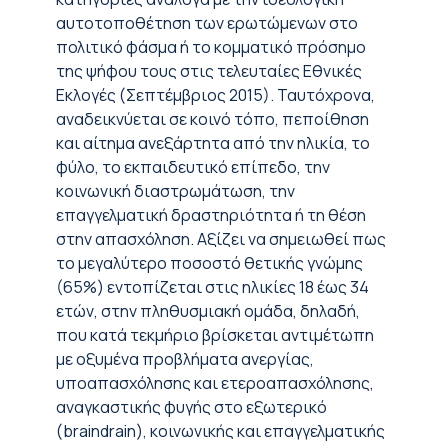
αυτοτοποθέτηση των ερωτώμενων στο
πολιτικό φάσμα ή το κομματικό πρόσημο
της ψήφου τους στις τελευταίες Εθνικές
Εκλογές (Σεπτέμβριος 2015). Ταυτόχρονα,
αναδεικνύεται σε κοινό τόπο, πεποίθηση
και αίτημα ανεξάρτητα από την ηλικία, το
φύλο, το εκπαιδευτικό επίπεδο, την
κοινωνική διαστρωμάτωση, την
επαγγελματική δραστηριότητα ή τη θέση
στην απασχόληση. Αξίζει να σημειωθεί πως
το μεγαλύτερο ποσοστό θετικής γνώμης
(65%) εντοπίζεται στις ηλικίες 18 έως 34
ετών, στην πληθυσμιακή ομάδα, δηλαδή,
που κατά τεκμήριο βρίσκεται αντιμέτωπη
με οξυμένα προβλήματα ανεργίας,
υποαπασχόλησης και ετεροαπασχόλησης,
αναγκαστικής φυγής στο εξωτερικό
(braindrain), κοινωνικής και επαγγελματικής