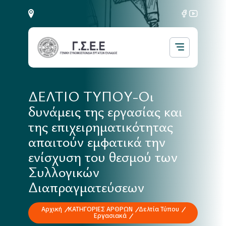
ΔΕΛΤΙΟ ΤΥΠΟΥ-Οι
δυνάμεις της εργασίας και
της επιχειρηματικότητας
απαιτούν εμφατικά την
ενίσχυση του θεσμού των
Συλλογικών
Διαπραγματεύσεων
Αρχική
ΚΑΤΗΓΟΡΙΕΣ ΑΡΘΡΩΝ
Δελτία Τύπου
Εργασιακά