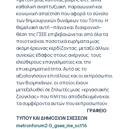
καθολική αναπτυξιακή, παραγωγική και
κοινωνική απαίτηση που αφορά το σύνολο
των δημιουργικών δυνάμεων του Τόπου. Η
θεμελιακή αυτή –πάγια και διαχρονική–
θέση της ΓΣΕΕ επιβεβαιώνεται από όλα τα
ποιοτικά και ποσοτικά ευρήματα μιας
ακόμη έρευνας κερδίζοντας, μεταξύ άλλων,
συνεχώς έδαφος στους ανέργους, τους
ελεύθερους επαγγελματίες και την
επιχειρηματικότητα. Αυτό ας το
αξιολογήσουν επιτέλους και οι εκπρόσωποι
των Βιομηχάνων, οι οποίοι έχουν
μετεξελιχθεί σε ζηλωτές μιας «εργασιακής
ζούγκλας» που πλήττει αποδεδειγμένα και
τα συμφέροντα αυτών που εκπροσωπούν.
ΓΡΑΦΕΙΟ
ΤΥΠΟΥ ΚΑΙ ΔΗΜΟΣΙΩΝ ΣΧΕΣΕΩΝ
metronforum2-0_gsee_ine_oct16