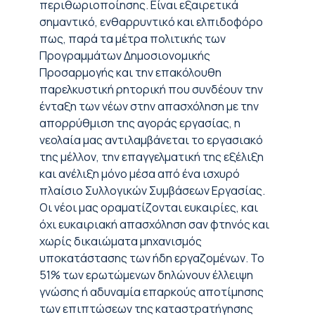
περιθωριοποίησης. Είναι εξαιρετικά
σημαντικό, ενθαρρυντικό και ελπιδοφόρο
πως, παρά τα μέτρα πολιτικής των
Προγραμμάτων Δημοσιονομικής
Προσαρμογής και την επακόλουθη
παρελκυστική ρητορική που συνδέουν την
ένταξη των νέων στην απασχόληση με την
απορρύθμιση της αγοράς εργασίας, η
νεολαία μας αντιλαμβάνεται το εργασιακό
της μέλλον, την επαγγελματική της εξέλιξη
και ανέλιξη μόνο μέσα από ένα ισχυρό
πλαίσιο Συλλογικών Συμβάσεων Εργασίας.
Οι νέοι μας οραματίζονται ευκαιρίες, και
όχι ευκαιριακή απασχόληση σαν φτηνός και
χωρίς δικαιώματα μηχανισμός
υποκατάστασης των ήδη εργαζομένων. Το
51% των ερωτώμενων δηλώνουν έλλειψη
γνώσης ή αδυναμία επαρκούς αποτίμησης
των επιπτώσεων της καταστρατήγησης