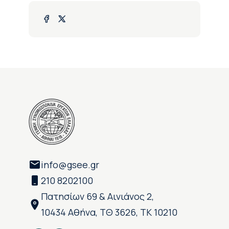
info@gsee.gr
210 8202100
Πατησίων 69 & Αινιάνος 2,
10434 Αθήνα, ΤΘ 3626, ΤΚ 10210