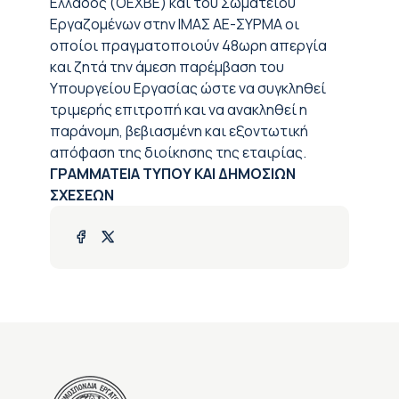
Ελλάδος (ΟΕΧΒΕ) και του Σωματείου
Εργαζομένων στην ΙΜΑΣ ΑΕ-ΣΥΡΜΑ οι
οποίοι πραγματοποιούν 48ωρη απεργία
και ζητά την άμεση παρέμβαση του
Υπουργείου Εργασίας ώστε να συγκληθεί
τριμερής επιτροπή και να ανακληθεί η
παράνομη, βεβιασμένη και εξοντωτική
απόφαση της διοίκησης της εταιρίας.
ΓΡΑΜΜΑΤΕΙΑ ΤΥΠΟΥ ΚΑΙ ΔΗΜΟΣΙΩΝ
ΣΧΕΣΕΩΝ