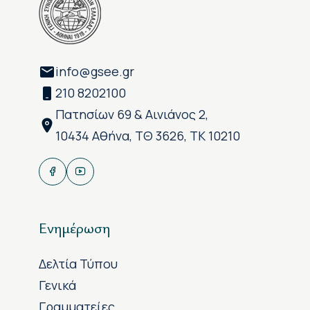
info@gsee.gr
210 8202100
Πατησίων 69 & Αινιάνος 2,
10434 Αθήνα, ΤΘ 3626, ΤΚ 10210
Ενημέρωση
Δελτία Τύπου
Γενικά
Γραμματείες