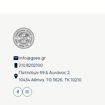
info@gsee.gr
210 8202100
Πατησίων 69 & Αινιάνος 2,
10434 Αθήνα, ΤΘ 3626, ΤΚ 10210