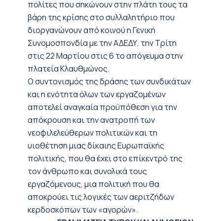
πολίτες που σηκώνουν στην πλάτη τους τα
βάρη της κρίσης στο συλλαλητήριο που
διοργανώνουν από κοινού η Γενική
Συνομοσπονδία με την ΑΔΕΔΥ, την Τρίτη
στις 22 Μαρτίου στις 6 το απόγευμα στην
πλατεία Κλαυθμώνος.
Ο συντονισμός της δράσης των συνδικάτων
και η ενότητα όλων των εργαζομένων
αποτελεί αναγκαία προϋπόθεση για την
απόκρουση και την ανατροπή των
νεοφιλελεύθερων πολιτικών και τη
υιοθέτηση μιας δίκαιης Ευρωπαϊκής
πολιτικής, που θα έχει στο επίκεντρό της
τον άνθρωπο και συνολικά τους
εργαζόμενους, μια πολιτική που θα
αποκρούει τις λογικές των αεριτζήδων
κερδοσκόπων των «αγορών».