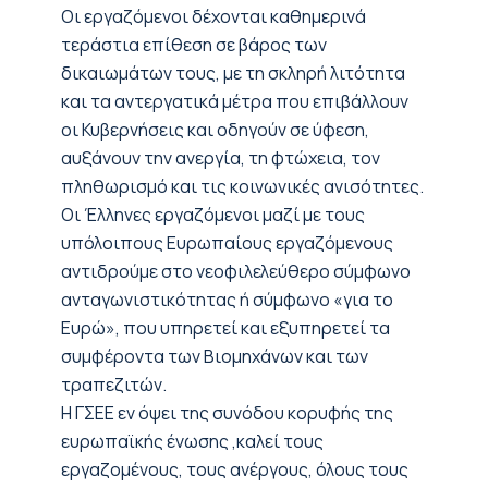
Οι εργαζόμενοι δέχονται καθημερινά
τεράστια επίθεση σε βάρος των
δικαιωμάτων τους, με τη σκληρή λιτότητα
και τα αντεργατικά μέτρα που επιβάλλουν
οι Κυβερνήσεις και οδηγούν σε ύφεση,
αυξάνουν την ανεργία, τη φτώχεια, τον
πληθωρισμό και τις κοινωνικές ανισότητες.
Οι Έλληνες εργαζόμενοι μαζί με τους
υπόλοιπους Ευρωπαίους εργαζόμενους
αντιδρούμε στο νεοφιλελεύθερο σύμφωνο
ανταγωνιστικότητας ή σύμφωνο «για το
Ευρώ», που υπηρετεί και εξυπηρετεί τα
συμφέροντα των Βιομηχάνων και των
τραπεζιτών.
Η ΓΣΕΕ εν όψει της συνόδου κορυφής της
ευρωπαϊκής ένωσης ,καλεί τους
εργαζομένους, τους ανέργους, όλους τους