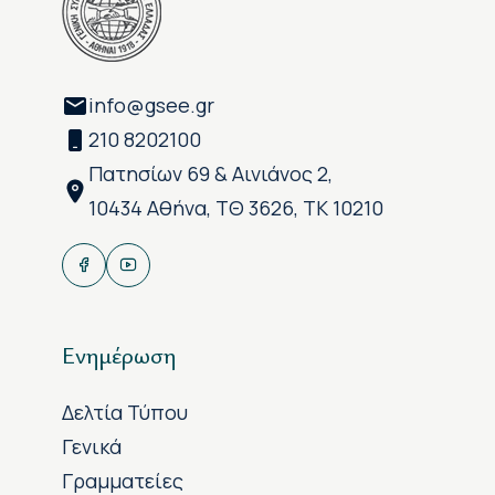
info@gsee.gr
210 8202100
Πατησίων 69 & Αινιάνος 2,
10434 Αθήνα, ΤΘ 3626, ΤΚ 10210
Ενημέρωση
Δελτία Τύπου
Γενικά
Γραμματείες