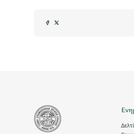
Ενη
Δελτ