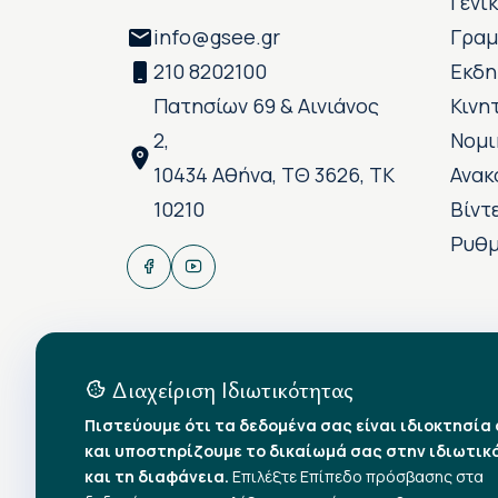
Γενι
info@gsee.gr
Γραμ
210 8202100
Εκδη
Πατησίων 69 & Αινιάνος
Κινη
2,
Νομι
10434 Αθήνα, ΤΘ 3626, ΤΚ
Ανακ
10210
Βίντ
Ρυθμ
Διαχείριση Ιδιωτικότητας
Πιστεύουμε ότι τα δεδομένα σας είναι ιδιοκτησία
και υποστηρίζουμε το δικαίωμά σας στην ιδιωτικ
και τη διαφάνεια.
Επιλέξτε Επίπεδο πρόσβασης στα