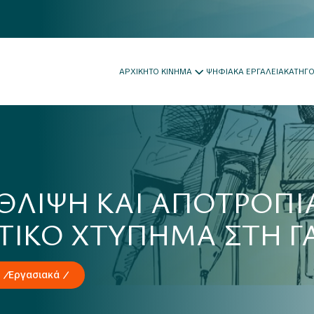
ΑΡΧΙΚΗ
ΤΟ ΚΙΝΗΜΑ
ΨΗΦΙΑΚΑ ΕΡΓΑΛΕΙΑ
ΚΑΤΗΓ
 ΘΛΙΨΗ ΚΑΙ ΑΠΟΤΡΟΠΙ
ΙΚΟ ΧΤΥΠΗΜΑ ΣΤΗ Γ
Εργασιακά