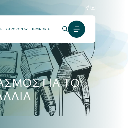
ΟΡΙΕΣ ΑΡΘΡΩΝ
ΕΠΙΚΟΙΝΩΝΙΑ
ΑΣΜΟΣ ΓΙΑ ΤΟ
ΑΛΛΙΑ