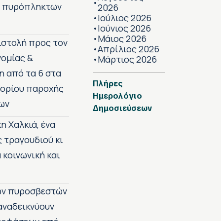
•
ν πυρόπληκτων
2026
Ιούλιος 2026
•
Ιούνιος 2026
•
Μάιος 2026
•
πιστολή προς τον
Απρίλιος 2026
•
νομίας &
Μάρτιος 2026
•
η από τα 6 στα
Πλήρες
 ορίου παροχής
Ημερολόγιο
ων
Δημοσιεύσεων
η Χαλκιά, ένα
ς τραγουδιού κι
 κοινωνική και
των πυροσβεστών
 αναδεικνύουν