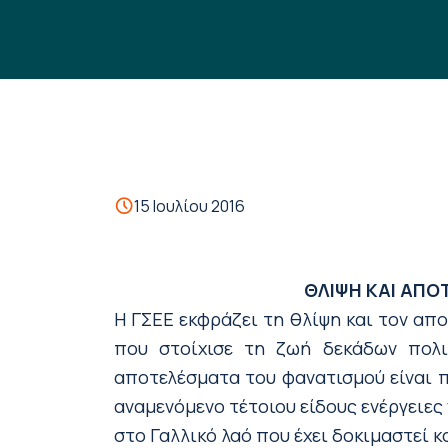
15 Ιουλίου 2016
ΘΛΙΨΗ ΚΑΙ ΑΠΟ
Η ΓΣΕΕ εκφράζει τη θλίψη και τον απο
που στοίχισε τη ζωή δεκάδων πολιτ
αποτελέσματα του φανατισμού είναι π
αναμενόμενο τέτοιου είδους ενέργειες 
στο Γαλλικό λαό που έχει δοκιμαστεί 