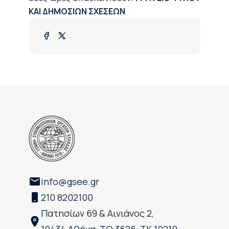
ΚΑΙ ΔΗΜΟΣΙΩΝ ΣΧΕΣΕΩΝ
info@gsee.gr
210 8202100
Πατησίων 69 & Αινιάνος 2,
10434 Αθήνα, ΤΘ 3626, ΤΚ 10210