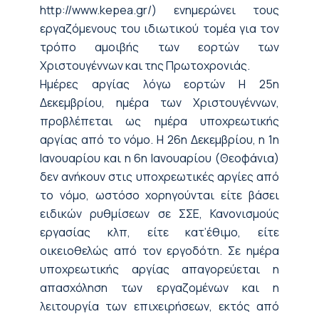
http://www.kepea.gr/) ενημερώνει τους
εργαζόμενους του ιδιωτικού τομέα για τον
τρόπο αμοιβής των εορτών των
Χριστουγέννων και της Πρωτοχρονιάς.
Ημέρες αργίας λόγω εορτών Η 25η
Δεκεμβρίου, ημέρα των Χριστουγέννων,
προβλέπεται ως ημέρα υποχρεωτικής
αργίας από το νόμο. Η 26η Δεκεμβρίου, η 1η
Ιανουαρίου και η 6η Ιανουαρίου (Θεοφάνια)
δεν ανήκουν στις υποχρεωτικές αργίες από
το νόμο, ωστόσο χορηγούνται είτε βάσει
ειδικών ρυθμίσεων σε ΣΣΕ, Κανονισμούς
εργασίας κλπ, είτε κατ’έθιμο, είτε
οικειοθελώς από τον εργοδότη. Σε ημέρα
υποχρεωτικής αργίας απαγορεύεται η
απασχόληση των εργαζομένων και η
λειτουργία των επιχειρήσεων, εκτός από