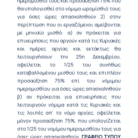
ημερομίσθιό τους και προσαύξηση 75% που
θα υπολογισθεί στο νόμιμο ωρομίσθιό τους
για όσες ώρες απασχοληθούν 2) στην
περίπτωση που οι εργαζόμενοι αμείβονται
με μηνιαίο μισθό: α) αν πρόκειται για
επιχειρήσεις που αργούν κατά τις Κυριακές
και ημέρες αργίας και εκτάκτως θα
λειτουργήσουν την 25η Δεκεμβρίου,
οφείλεται το 1/25 του συνήθως
καταβαλλομένου μισθού τους και επιπλέον
προσαύξηση 75% επί του νόμιμου
ημερομισθίου για όσες ώρες απασχοληθούν
β) αν πρόκειται για επιχειρήσεις που
λειτουργούν νόμιμα κατά τις Κυριακές και
τις λοιπές απ’ το νόμο αργίες, οφείλεται
μόνον προσαύξηση 75%, που υπολογίζεται
στο 1/25 του νομίμου ημερομισθίου τους για
όσες ώρες απασχοληθούν.
ΓΡΑΦΕΙΟ ΤΥΠΟΥ