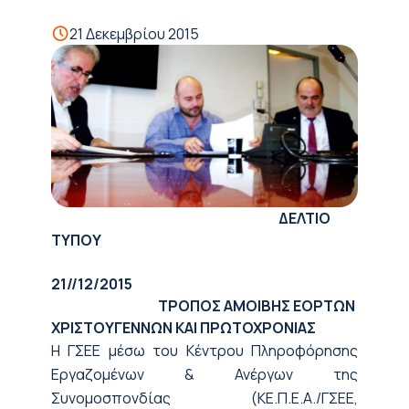
21 Δεκεμβρίου 2015
ΔΕΛΤΙΟ
ΤΥΠΟΥ
21//12/2015
ΤΡΟΠΟΣ ΑΜΟΙΒΗΣ ΕΟΡΤΩΝ
ΧΡΙΣΤΟΥΓΕΝΝΩΝ ΚΑΙ ΠΡΩΤΟΧΡΟΝΙΑΣ
H ΓΣΕΕ μέσω του Κέντρου Πληροφόρησης
Εργαζομένων & Ανέργων της
Συνομοσπονδίας (ΚΕ.Π.Ε.Α./ΓΣΕΕ,