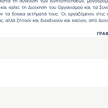
ιστά τη συνέχιση των κινητοποιήσεων, μονόδρομ
αι καλεί τη Διοίκηση του Οργανισμού και τα Συν
ν τα δίκαια αιτήματά τους.
Οι εργαζόμενοι στις 
ς,
αλλά ζητούν και διεκδικούν και εκείνοι,
από Διοί
ΓΡΑΦ