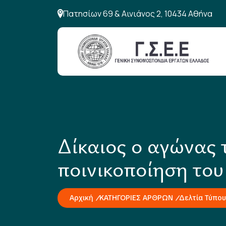
Πατησίων 69 & Αινιάνος 2, 10434 Αθήνα
Δίκαιος ο αγώνας
ποινικοποίηση του
Αρχική
ΚΑΤΗΓΟΡΙΕΣ ΑΡΘΡΩΝ
Δελτία Τύπου