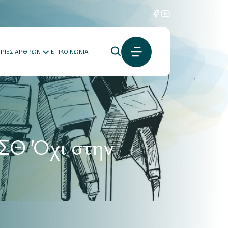
ΟΡΙΕΣ ΑΡΘΡΩΝ
ΕΠΙΚΟΙΝΩΝΙΑ
ΑΣΘ Όχι στην