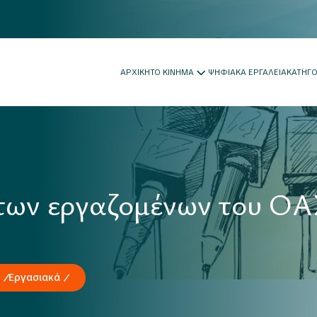
ΑΡΧΙΚΗ
ΤΟ ΚΙΝΗΜΑ
ΨΗΦΙΑΚΑ ΕΡΓΑΛΕΙΑ
ΚΑΤΗΓ
 των εργαζομένων του Ο
Εργασιακά