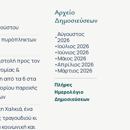
Αρχείο
Δημοσιεύσεων
γούστου
Αύγουστος
•
ν πυρόπληκτων
2026
Ιούλιος 2026
•
Ιούνιος 2026
•
Μάιος 2026
•
πιστολή προς τον
Απρίλιος 2026
•
νομίας &
Μάρτιος 2026
•
η από τα 6 στα
Πλήρες
 ορίου παροχής
Ημερολόγιο
ων
Δημοσιεύσεων
η Χαλκιά, ένα
ς τραγουδιού κι
 κοινωνική και