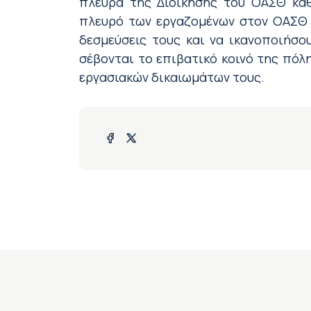
πλευρά της Διοίκησης του ΟΑΣΘ καθ
πλευρό των εργαζομένων στον ΟΑΣΘ κ
δεσμεύσεις τους και να ικανοποιήσου
σέβονται το επιβατικό κοινό της πόλη
εργασιακών δικαιωμάτων τους.