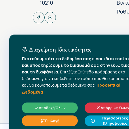
10210
Βίντ
Ρυθμ
Διαχείριση Ιδιωτικότητας
Πιστεύουμε ότι τα δεδομένα σας είναι ιδιοκτησία
και υποστηρίζουμε το δικαίωμά σας στην ιδιωτικ
και τη διαφάνεια.
Επιλέξτε Επίπεδο πρόσβασης στα
δεδομένα για να επιλέξετε τον τρόπο που θα χρησιμοπ
και θα κοινοποιούμε τα δεδομένα σας.
Προσωπικά
Δεδομένα
Αποδοχή Όλων
Απόρριψη Όλω
Περισσότερες
Επιλογή
Πληροφορίες