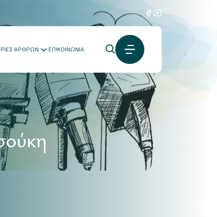
ΟΡΙΕΣ ΑΡΘΡΩΝ
ΕΠΙΚΟΙΝΩΝΙΑ
σούκη