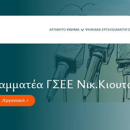
ΑΡΧΙΚΗ
ΤΟ ΚΙΝΗΜΑ
ΨΗΦΙΑΚΑ ΕΡΓΑΛΕΙΑ
ΚΑΤΗΓ
ραμματέα ΓΣΕΕ Νικ.Κιουτ
Εργασιακά