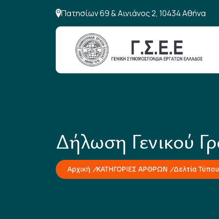
Πατησίων 69 & Αινιάνος 2, 10434 Αθήνα
Δήλωση Γενικού Γ
Αρχική
ΚΑΤΗΓΟΡΙΕΣ ΑΡΘΡΩΝ
Δελτία Τύπου