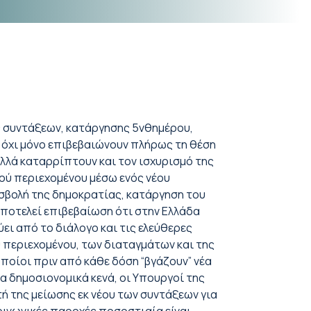
ς συντάξεων, κατάργησης 5νθημέρου,
όχι μόνο επιβεβαιώνουν πλήρως τη θέση
λλά καταρρίπτουν και τον ισχυρισμό της
ού περιεχομένου μέσω ενός νέου
οσβολή της δημοκρατίας, κατάργηση του
αποτελεί επιβεβαίωση ότι στην Ελλάδα
ει από το διάλογο και τις ελεύθερες
 περιεχομένου, των διαταγμάτων και της
ποίοι πριν από κάθε δόση “βγάζουν” νέα
α δημοσιονομικά κενά, οι Υπουργοί της
ή της μείωσης εκ νέου των συντάξεων για