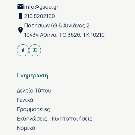
info@gsee.gr
210 8202100
Πατησίων 69 & Αινιάνος 2,
10434 Αθήνα, ΤΘ 3626, ΤΚ 10210
Ενημέρωση
Δελτία Τύπου
Γενικά
Γραμματείες
Εκδηλώσεις - Κινητοποιήσεις
Νομικά